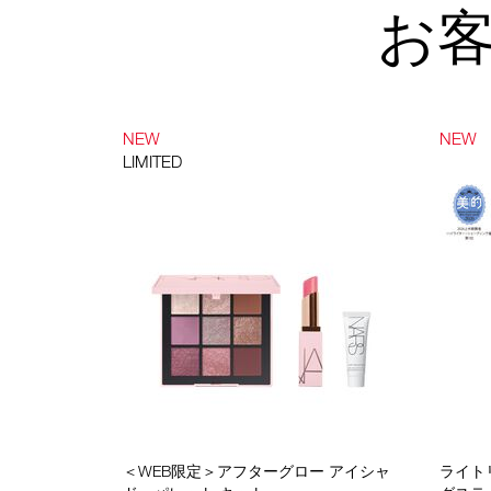
お
NEW
NEW
LIMITED
＜WEB限定＞アフターグロー アイシャ
ライト