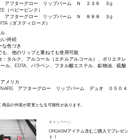
RS アフターグロー リップバーム Ｎ ２３６ ３g
GAZE（ベビーピンク）
RS アフターグロー リップバーム Ｎ ８８８ ３g
 VITA（ダスティローズ）
ール
おい持続
ーな色づき
でも、他のリップと重ねても使用可能
合：タルク、アルコール（エチルアルコール）、ポリエチレ
ール、EDTA、パラベン、フタル酸エステル、鉱物油、硫酸
：アメリカ
NARS アフターグロー リップバーム デュオ ０５０４
く商品の外装が変更となる可能性があります。
キャンペーン
ORGASMアイテム含むご購入でプレゼン
ト！