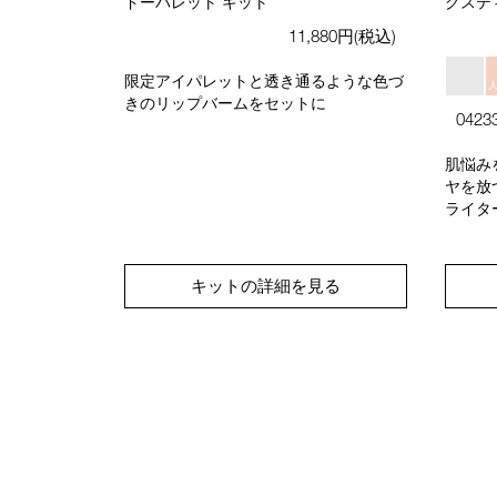
ドーパレット キット
グステ
11,880円(税込)
限定アイパレットと透き通るような色づ
きのリップバームをセットに
0423
肌悩み
ヤを放
ライタ
キットの詳細を見る