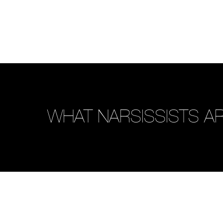
WHAT NARSISSISTS AR