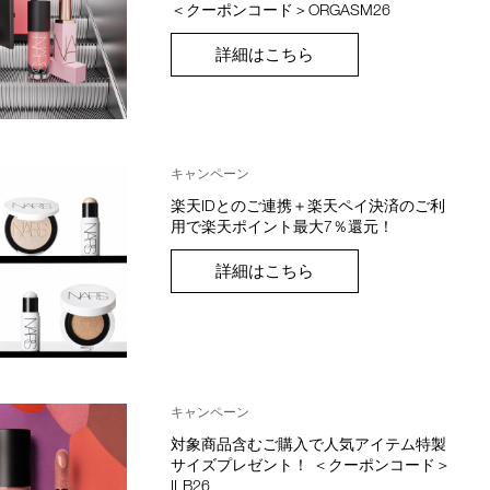
＜クーポンコード＞ORGASM26
詳細はこちら
キャンペーン
楽天IDとのご連携＋楽天ペイ決済のご利
用で楽天ポイント最大7％還元！
詳細はこちら
キャンペーン
対象商品含むご購入で人気アイテム特製
サイズプレゼント！ ＜クーポンコード＞
ILB26