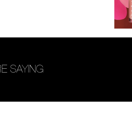
E SAYING