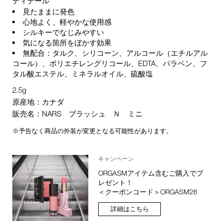
ディテール
見たままに発色
心地よく、軽やかな使用感
シルキーでなじみやすい
気になる箇所をぼかす効果
無配合：タルク、シリコーン、アルコール（エチルアル
コール）、ポリエチレングリコール、EDTA、パラベン、フ
タル酸エステル、ミネラルオイル、硫酸塩
2.5g
原産地：カナダ
販売名：NARS ブラッシュ Ｎ ミニ
※予告なく商品の外装が変更となる可能性があります。
キャンペーン
ORGASMアイテム含むご購入でプ
レゼント！
＜クーポンコード＞ORGASM26
詳細はこちら