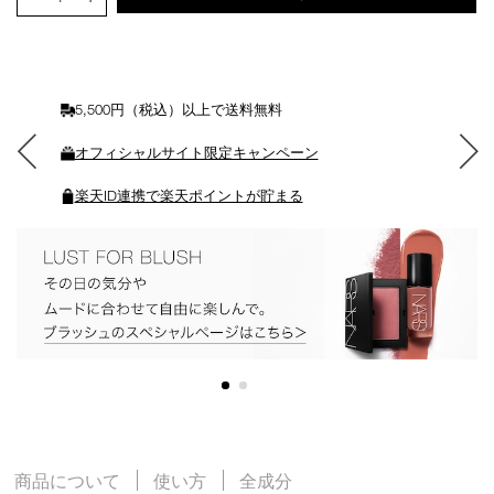
ト
に
入
れ
る
5,500円（税込）以上で送料無料
オフィシャルサイト限定キャンペーン
楽天ID連携で楽天ポイントが貯まる
商品について
使い方
全成分