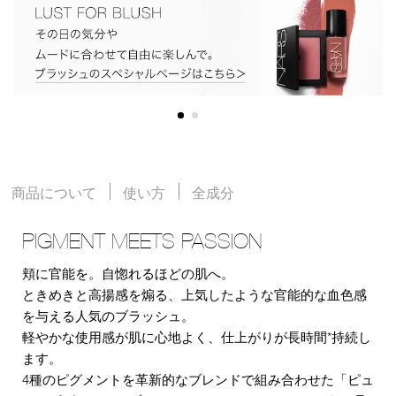
商品について
使い方
全成分
PIGMENT MEETS PASSION
頬に官能を。自惚れるほどの肌へ。
ときめきと高揚感を煽る、上気したような官能的な血色感
を与える人気のブラッシュ。
軽やかな使用感が肌に心地よく、仕上がりが長時間*持続し
ます。
4種のピグメントを革新的なブレンドで組み合わせた「ピュ