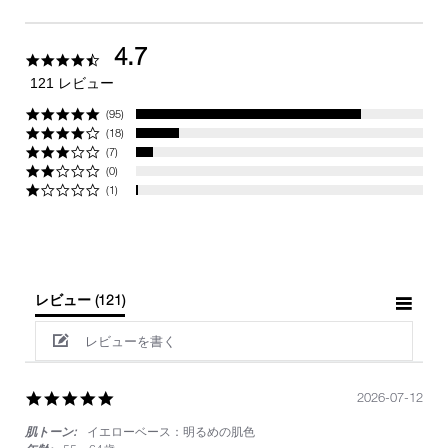
4.7
4.7
star
121 レビュー
rating
(95)
(18)
(7)
(0)
(1)
レビュー
(121)
レビューを書く
5.0
2026-07-12
star
肌トーン:
イエローベース：明るめの肌色
rating