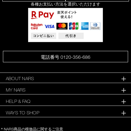
各種お支払い方法を選択いただけます
電話番号 0120-356-686
ABOUT NARS
MY NARS
HELP & FAQ
WAYS TO SHOP
＊NARS商品の模倣品に関するご注意