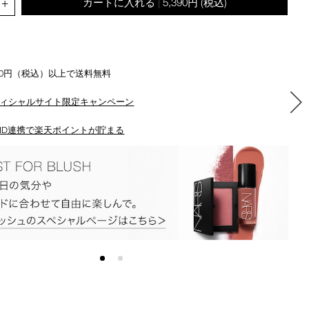
+
カートに入れる
5,390円
(税込)
|
500円（税込）以上で送料無料
ィシャルサイト限定キャンペーン
ID連携で楽天ポイントが貯まる