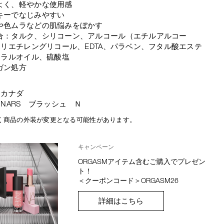
よく、軽やかな使用感
キーでなじみやすい
や色ムラなどの肌悩みをぼかす
合：タルク、シリコーン、アルコール（エチルアルコー
リエチレングリコール、EDTA、パラベン、フタル酸エステ
ネラルオイル、硫酸塩
ガン処方
：カナダ
NARS ブラッシュ Ｎ
く商品の外装が変更となる可能性があります。
キャンペーン
ORGASMアイテム含むご購入でプレゼン
ト！
＜クーポンコード＞ORGASM26
詳細はこちら