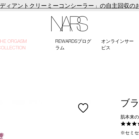
ラディアントクリーミーコンシーラー」の自主回収の
NARS
THE ORGASM
REWARDSプログ
オンラインサー
COLLECTION
ラム
ビス
ブ
肌本来
※セミ