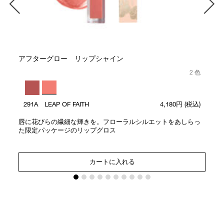
アフターグロー リップシャイン
2 色
291A LEAP OF FAITH
4,180円
(税込)
唇に花びらの繊細な輝きを。フローラルシルエットをあしらっ
た限定パッケージのリップグロス
カートに入れる