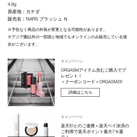
4.8g
原産地：カナダ
販売名：NARS ブラッシュ Ｎ
※予告なく商品の外装が変更となる可能性があります。
※アジア圏以外の一部国と地域でもオンラインのみ販売している場
合がございます。
キャンペーン
ORGASMアイテム含むご購入でプ
レゼント！
＜クーポンコード＞ORGASM26
詳細はこちら
キャンペーン
楽天IDとのご連携＋楽天ペイ決済の
ご利用で楽天ポイント最大7％還