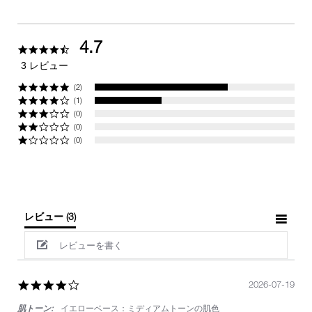
4.7
4.7
star
3 レビュー
rating
(2)
(1)
(0)
(0)
(0)
レビュー
(3)
レビューを書く
4.0
2026-07-19
star
肌トーン:
イエローベース：ミディアムトーンの肌色
rating