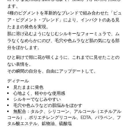
ます。
4種のピグメントを革新的なブレンドで組み合わせた「ピュ
ア・ピグメント・ブレンド」により、インパクトのある見
たままの発色を実現。
肌に溶け込むようになじむシルキーなフォーミュラで、ム
ラなくなめらかにのび、毛穴や色ムラなど肌の気になる部
分をぼかします。
ひと刷けで頬に花が咲くように、これまでに見せたことの
ない表情を。
その瞬間の自分を、自由にアップデートして。
ディテール
見たままに発色
心地よく、軽やかな使用感
シルキーでなじみやすい
毛穴や色ムラなどの肌悩みをぼかす
無配合：タルク、シリコーン、アルコール（エチルアル
コール）、ポリエチレングリコール、EDTA、パラベン、フ
タル酸エステル、鉱物油、硫酸塩