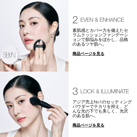
2
EVEN & ENHANCE
素肌感とカバー力を備えたセ
ラムクッションファンデーシ
ョンで肌悩みをぼかし、品格
のあるツヤ肌へ。
商品ページを見る
3
LOCK & ILLUMINATE
アジア売上No1のセッティング
パウダーでテカリを抑え、ど
んな光の下でも美しく、光沢
のある肌へ。
商品ページを見る