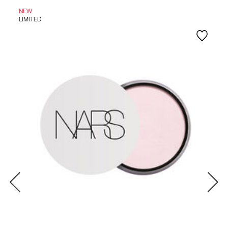
NEW
LIMITED