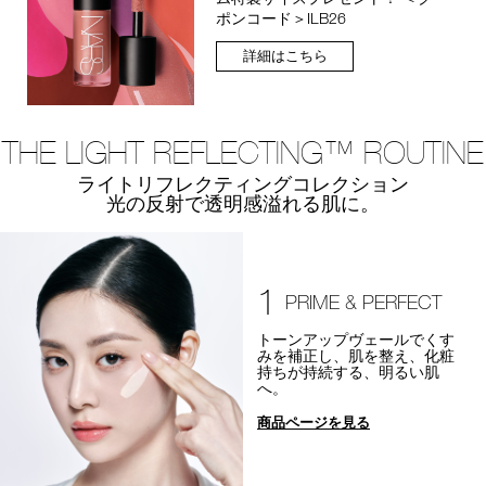
ポンコード＞ILB26
詳細はこちら
THE LIGHT REFLECTING™ ROUTINE
ライトリフレクティングコレクション
光の反射で透明感溢れる肌に。
1
PRIME & PERFECT
トーンアップヴェールでくす
みを補正し、肌を整え、化粧
持ちが持続する、明るい肌
へ。
商品ページを見る