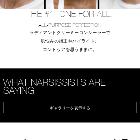
THE #1. ONE FOR ALL.
ALL-PURPOSE PERFECTION
ラディアントクリーミーコンシーラーで
肌悩みの補正やハイライト、
コントゥアを思うままに。
WHAT NARSISSISTS ARE
SAYING
ギャラリーを表示する