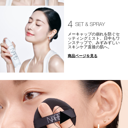
4
SET & SPRAY
メーキャップの崩れを防ぐセ
ッティングミスト。日中もワ
ンステップで、みずみずしい
スキンケア直後の肌へ。
商品ページを見る