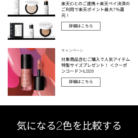
楽天IDとのご連携＋楽天ペイ決済の
ご利用で楽天ポイント最大7％還
元！
詳細はこちら
キャンペーン
対象商品含むご購入で人気アイテム
特製サイズプレゼント！ ＜クーポ
ンコード＞ILB26
詳細はこちら
2
気になる
色を比較する