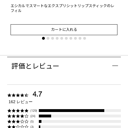
エシカルでスマートなエクスプリシットリップスティックのレ
フィル
カートに入れる
評価とレビュー
4.7
4.7
star
162 レビュー
rating
(129)
(24)
(5)
(3)