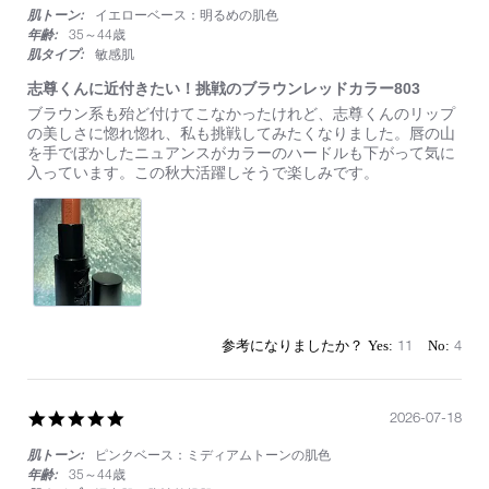
肌トーン:
イエローベース：明るめの肌色
rating
年齢:
35～44歳
肌タイプ:
敏感肌
志尊くんに近付きたい！挑戦のブラウンレッドカラー803
Review
review
ブラウン系も殆ど付けてこなかったけれど、志尊くんのリップ
by
stating
の美しさに惚れ惚れ、私も挑戦してみたくなりました。唇の山
on
志
を手でぼかしたニュアンスがカラーのハードルも下がって気に
9
尊
入っています。この秋大活躍しそうで楽しみです。
Sep
く
2024
ん
に
近
付
き
た
い！
挑
11
4
戦
の
ブ
ラ
5.0
2026-07-18
ウ
star
ン
肌トーン:
ピンクベース：ミディアムトーンの肌色
rating
レ
年齢:
35～44歳
ッ