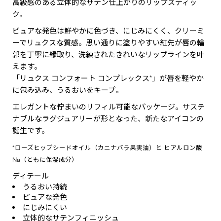
高級感のある立体的なサテン仕上がりのリップスティッ
ク。
ピュアな発色は鮮やかに色づき、にじみにくく、クリーミ
ーでリュクスな質感。思い通りに塗りやすい紅先が唇の輪
郭を丁寧に縁取り、洗練されたきれいなリップラインを叶
えます。
「リュクス コンフォート コンプレックス*」が唇を軽やか
に包み込み、うるおいをキープ。
エレガントな佇まいのリフィル可能なパッケージ。サステ
ナブルなラグジュアリーが形となった、新たなアイコンの
誕生です。
*ローズヒップシードオイル（カニナバラ果実油）と ヒアルロン酸
Na（ともに保湿成分）
ディテール
うるおい持続
ピュアな発色
にじみにくい
立体的なサテンフィニッシュ