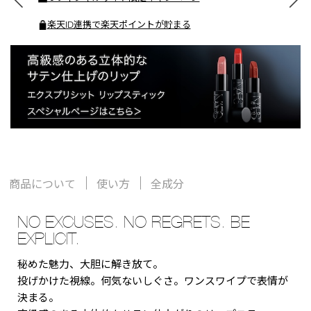
楽天ID連携で楽天ポイントが貯まる
商品について
使い方
全成分
NO EXCUSES. NO REGRETS. BE
EXPLICIT.
秘めた魅力、大胆に解き放て。
投げかけた視線。何気ないしぐさ。ワンスワイプで表情が
決まる。