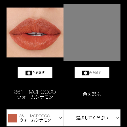
色を試す
色を試す
361 MOROCCO
色を選ぶ
ウォームシナモン
361 MOROCCO
選択してください
ウォームシナモン