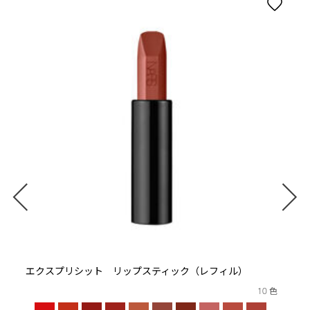
ト
エクスプリシット リップスティック（レフィル）
10 色