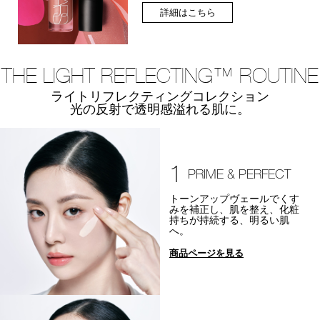
詳細はこちら
THE LIGHT REFLECTING™ ROUTINE
ライトリフレクティングコレクション
光の反射で透明感溢れる肌に。
1
PRIME & PERFECT
トーンアップヴェールでくす
みを補正し、肌を整え、化粧
持ちが持続する、明るい肌
へ。
商品ページを見る