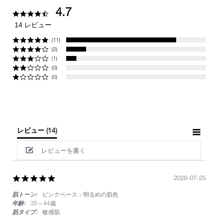
4.7
4.7
star
14 レビュー
rating
(11)
(2)
(1)
(0)
(0)
レビュー
(14)
レビューを書く
5.0
2026-07-25
star
肌トーン:
ピンクベース：明るめの肌色
rating
年齢:
35～44歳
肌タイプ:
敏感肌