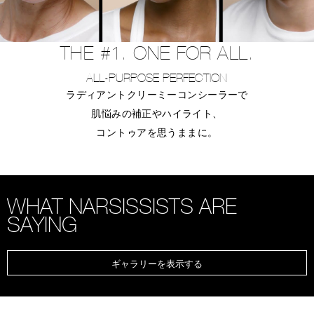
THE #1. ONE FOR ALL.
ALL-PURPOSE PERFECTION
ラディアントクリーミーコンシーラーで
肌悩みの補正やハイライト、
コントゥアを思うままに。
WHAT NARSISSISTS ARE
SAYING
ギャラリーを表示する