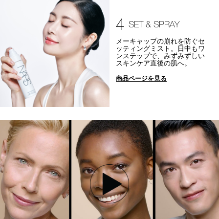
4
SET & SPRAY
メーキャップの崩れを防ぐセ
ッティングミスト。日中もワ
ンステップで、みずみずしい
スキンケア直後の肌へ。
商品ページを見る