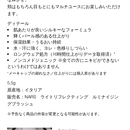
頬はもちろん目もとにもマルチユースにお楽しみいただけ
ます。
ディテール
肌あたりが良いシルキーなフォーミュラ
輝くパール感のある仕上がり
保湿効果・うるおい持続
水・汗に強く、ヨレ・色移りしづらい
ロングウェア処方（16時間仕上がりデータ取得済）*
ノンコメドジェニック ※全ての方にニキビができない
というわけではありません
*メーキャップの崩れなさ／仕上がりには個人差があります
5.5g
原産地：イタリア
販売名：NARS ライトリフレクティング ルミナイジン
グブラッシュ
※予告なく商品の外装が変更となる可能性があります。
キャンペーン