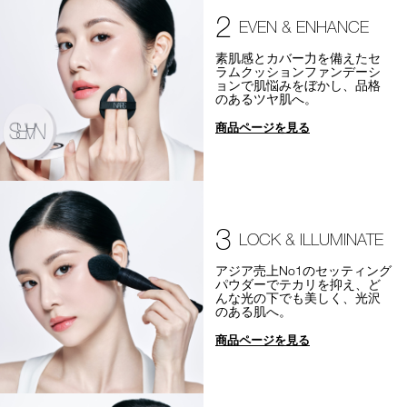
2
EVEN & ENHANCE
素肌感とカバー力を備えたセ
ラムクッションファンデーシ
ョンで肌悩みをぼかし、品格
のあるツヤ肌へ。
商品ページを見る
3
LOCK & ILLUMINATE
アジア売上No1のセッティング
パウダーでテカリを抑え、ど
んな光の下でも美しく、光沢
のある肌へ。
商品ページを見る