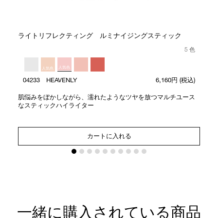
ライトリフレクティング ルミナイジングスティック
5 色
人気色
人気色
04233 HEAVENLY
6,160円
(税込)
肌悩みをぼかしながら、濡れたようなツヤを放つマルチユース
なスティックハイライター
カートに入れる
一緒に購入されている商品