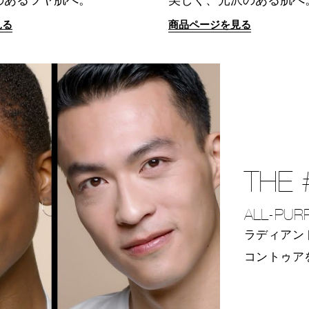
見る
商品ページを見る
THE 
ALL-PUR
ラディアン
コントゥア