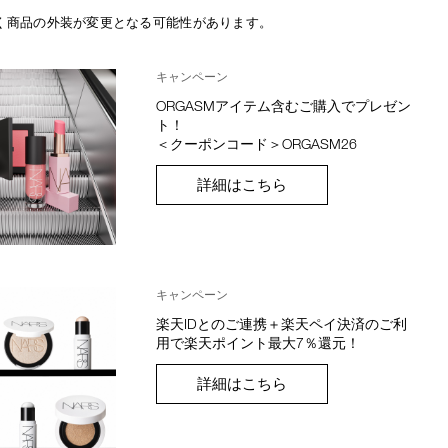
く商品の外装が変更となる可能性があります。
キャンペーン
ORGASMアイテム含むご購入でプレゼン
ト！
＜クーポンコード＞ORGASM26
詳細はこちら
キャンペーン
楽天IDとのご連携＋楽天ペイ決済のご利
用で楽天ポイント最大7％還元！
詳細はこちら