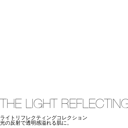
THE LIGHT REFLECTIN
ライトリフレクティングコレクション
光の反射で透明感溢れる肌に。