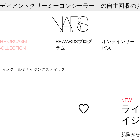
ラディアントクリーミーコンシーラー」の自主回収の
NARS
THE ORGASM
REWARDSプログ
オンラインサー
COLLECTION
ラム
ビス
ティング ルミナイジングスティック
NEW
ラ
イ
肌悩み