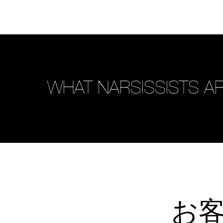
WHAT NARSISSISTS AR
お