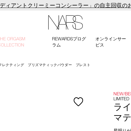
ラディアントクリーミーコンシーラー」の自主回収の
NARS
THE ORGASM
REWARDSプログ
オンラインサー
COLLECTION
ラム
ビス
フレクティング プリズマティックパウダー プレスト
NEW/BE
LIMITED
ラ
マ
星明り