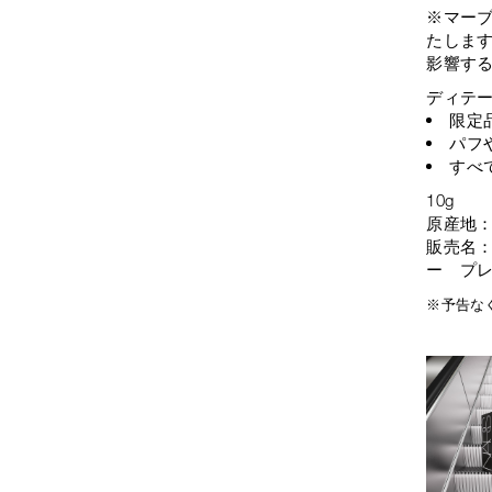
※マー
たしま
影響す
ディテ
限定
パフ
すべ
10g
原産地
販売名：
ー プレ
※予告な