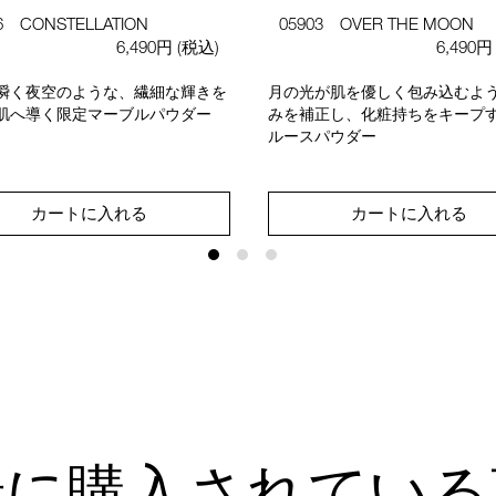
6 CONSTELLATION
05903 OVER THE MOON
6,490円
(税込)
6,490
瞬く夜空のような、繊細な輝きを
月の光が肌を優しく包み込むよ
肌へ導く限定マーブルパウダー
みを補正し、化粧持ちをキープ
ルースパウダー
カートに入れる
カートに入れる
緒に購入されている