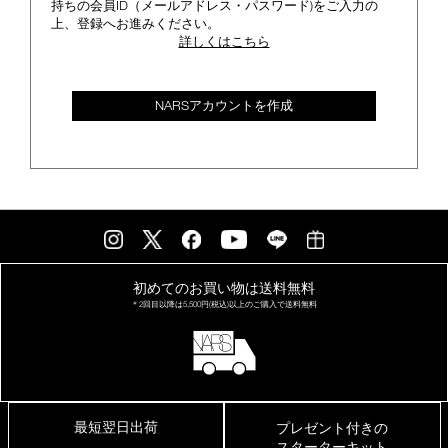
持ちの会員ID（メールアドレス・パスワード)をご入力の
上、登録へお進みください。
詳しくはこちら
NARSアカウントを作成
初めてのお買い物は
送料無料
＊2回目以降は
5,500円(税込)以上の
ご購入で送料無料
最短翌日出荷
プレゼント付きの
スターターキット