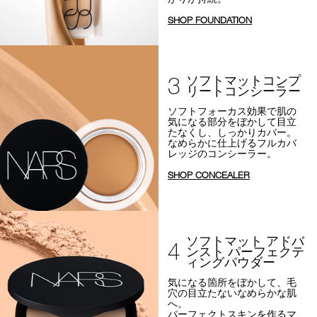
SHOP FOUNDATION
3
ソフトマットコンプ
リートコンシーラー
ソフトフォーカス効果で
肌の
気になる部分をぼかして目立
たなくし、しっかりカバー。
なめらかに仕上げるフルカバ
レッジのコンシーラー。
SHOP CONCEALER
ソフトマット アドバ
4
ンスト パーフェクテ
ィングパウダー
気になる箇所をぼかして、
毛
穴の目立たないなめらかな肌
へ。
パーフェクトスキンを作るマ