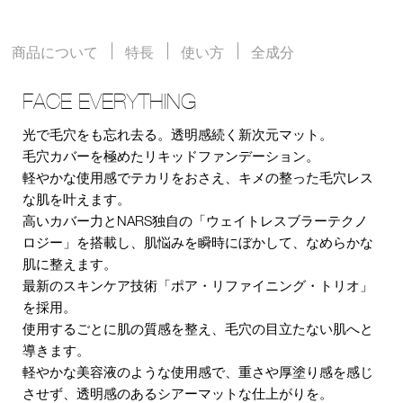
商品について
特長
使い方
全成分
FACE EVERYTHING
光で毛穴をも忘れ去る。透明感続く新次元マット。
毛穴カバーを極めたリキッドファンデーション。
軽やかな使用感でテカリをおさえ、キメの整った毛穴レス
な肌を叶えます。
高いカバー力とNARS独自の「ウェイトレスブラーテクノ
ロジー」を搭載し、肌悩みを瞬時にぼかして、なめらかな
肌に整えます。
最新のスキンケア技術「ポア・リファイニング・トリオ」
を採用。
使用するごとに肌の質感を整え、毛穴の目立たない肌へと
導きます。
軽やかな美容液のような使用感で、重さや厚塗り感を感じ
させず、透明感のあるシアーマットな仕上がりを。