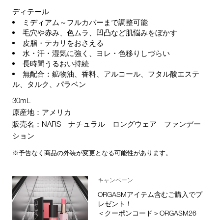
ディテール
ミディアム～フルカバーまで調整可能
毛穴や赤み、色ムラ、凹凸など肌悩みをぼかす
皮脂・テカリをおさえる
水・汗・湿気に強く、ヨレ・色移りしづらい
長時間うるおい持続
無配合：鉱物油、香料、アルコール、フタル酸エステ
ル、タルク、パラベン
30mL
原産地：アメリカ
販売名：NARS ナチュラル ロングウェア ファンデー
ション
※予告なく商品の外装が変更となる可能性があります。
キャンペーン
ORGASMアイテム含むご購入でプ
レゼント！
＜クーポンコード＞ORGASM26