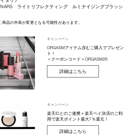
：イタリア
NARS ライトリフレクティング ルミナイジングブラッシ
く商品の外装が変更となる可能性があります。
キャンペーン
ORGASMアイテム含むご購入でプレゼン
ト！
＜クーポンコード＞ORGASM26
詳細はこちら
キャンペーン
楽天IDとのご連携＋楽天ペイ決済のご利
用で楽天ポイント最大7％還元！
詳細はこちら