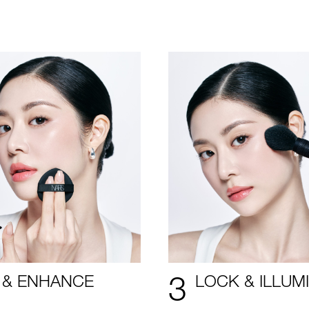
3
 & ENHANCE
LOCK & ILLUM