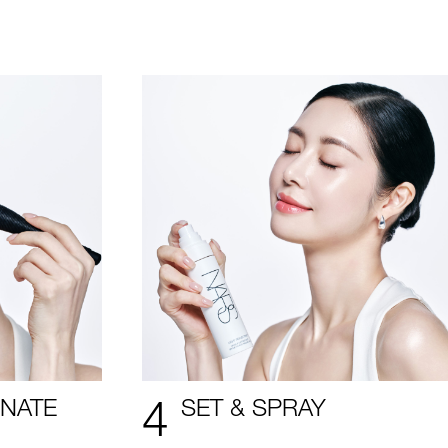
4
INATE
SET & SPRAY