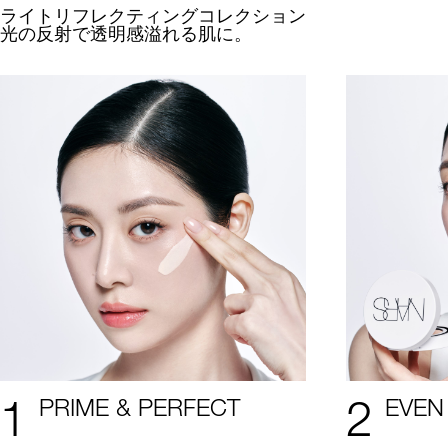
ライトリフレクティングコレクション
光の反射で透明感溢れる肌に。
1
2
PRIME & PERFECT
EVEN