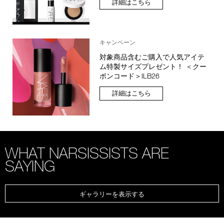
詳細はこちら
キャンペーン
対象商品含むご購入で人気アイテ
ム特製サイズプレゼント！ ＜クー
ポンコード＞ILB26
詳細はこちら
WHAT NARSISSISTS ARE
SAYING
ギャラリーを表示する