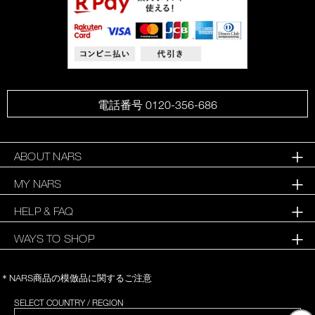
電話番号 0120-356-686
ABOUT NARS
MY NARS
HELP & FAQ
WAYS TO SHOP
＊NARS商品の模倣品に関するご注意
SELECT COUNTRY / REGION