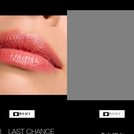
色を試す
色を試す
3 LAST CHANCE