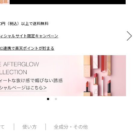
500円（税込）以上で送料無料
ィシャルサイト限定キャンペーン
ID連携で楽天ポイントが貯まる
いて
使い方
全成分・その他