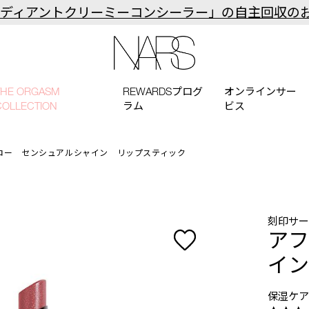
ラディアントクリーミーコンシーラー」の自主回収の
NARS
THE ORGASM
REWARDSプログ
オンラインサー
COLLECTION
ラム
ビス
ロー センシュアルシャイン リップスティック
刻印サ
アフ
イン
保湿ケア