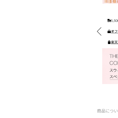
れ
る
5,
素敵なギフトと交換できる
オフ
ポイントをプレゼント
楽天
商品につ