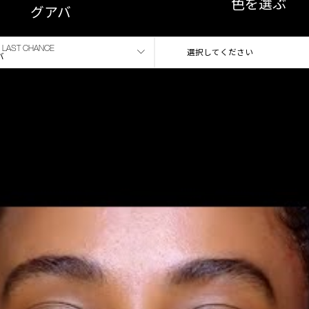
色を選ぶ
グアバ
LAST CHANCE
選択してください
バ