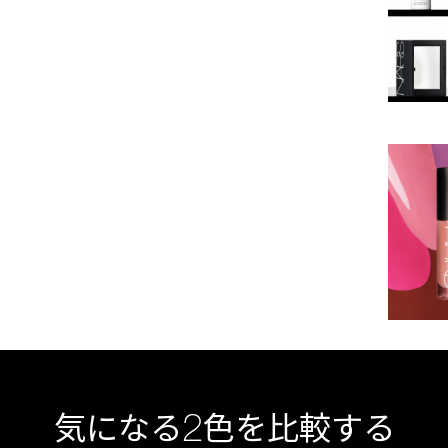
2
気になる
色を比較する