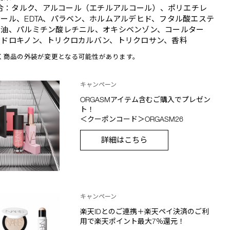
合：タルク、アルコール（エチルアルコール）、ポリエチレ
ール、EDTA、パラベン、ホルムアルデヒド、フタル酸エステ
物油、パルミチン酸レチニル、オキシベンゾン、コールター
イドロキノン、トリクロカルバン、トリクロサン、香料
く商品の外装が変更となる可能性があります。
キャンペーン
ORGASMアイテム含むご購入でプレゼン
ト！
＜クーポンコード＞ORGASM26
詳細はこちら
キャンペーン
楽天IDとのご連携＋楽天ペイ決済のご利
用で楽天ポイント最大7％還元！