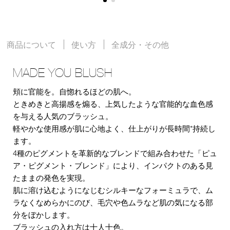
商品について
使い方
全成分・その他
MADE YOU BLUSH
頬に官能を。自惚れるほどの肌へ。
ときめきと高揚感を煽る、上気したような官能的な血色感
を与える人気のブラッシュ。
軽やかな使用感が肌に心地よく、仕上がりが長時間*持続し
ます。
4種のピグメントを革新的なブレンドで組み合わせた「ピュ
ア・ピグメント・ブレンド」により、インパクトのある見
たままの発色を実現。
肌に溶け込むようになじむシルキーなフォーミュラで、ム
ラなくなめらかにのび、毛穴や色ムラなど肌の気になる部
分をぼかします。
ブラッシュの入れ方は十人十色。