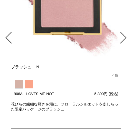
ブラッシュ Ｎ
2 色
906A LOVES ME NOT
5,390円
(税込)
花びらの繊細な輝きを頬に。フローラルシルエットをあしらっ
た限定パッケージのブラッシュ