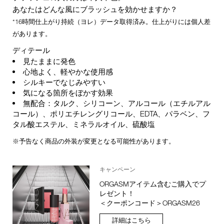
あなたはどんな風にブラッシュを効かせますか？
*16時間仕上がり持続（ヨレ）データ取得済み。仕上がりには個人差
があります。
ディテール
見たままに発色
心地よく、軽やかな使用感
シルキーでなじみやすい
気になる箇所をぼかす効果
無配合：タルク、シリコーン、アルコール（エチルアル
コール）、ポリエチレングリコール、EDTA、パラベン、フ
タル酸エステル、ミネラルオイル、硫酸塩
※予告なく商品の外装が変更となる可能性があります。
キャンペーン
ORGASMアイテム含むご購入でプ
レゼント！
＜クーポンコード＞ORGASM26
詳細はこちら