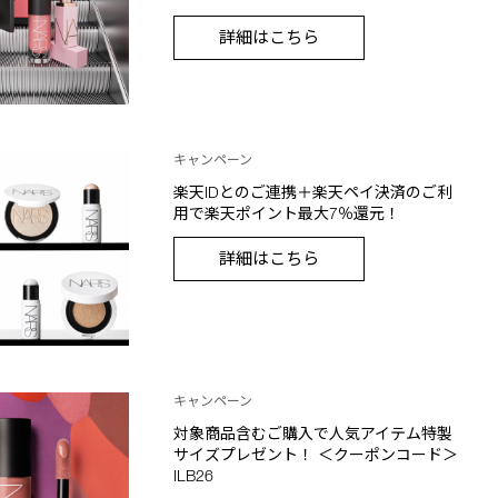
詳細はこちら
キャンペーン
楽天IDとのご連携＋楽天ペイ決済のご利
用で楽天ポイント最大7％還元！
詳細はこちら
キャンペーン
対象商品含むご購入で人気アイテム特製
サイズプレゼント！ ＜クーポンコード＞
ILB26