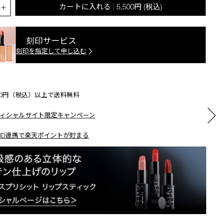
.QUANTITY.SELECT.LABEL
+
カートに入れる
5,500円
(税込)
|
刻印サービス
刻印を指定して申し込む
500円（税込）以上で送料無料
ィシャルサイト限定キャンペーン
ID連携で楽天ポイントが貯まる