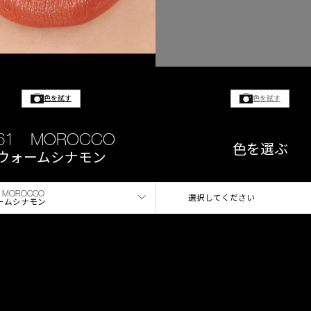
色を試す
色を試す
61 MOROCCO
色を選ぶ
ウォームシナモン
 MOROCCO
選択してください
ームシナモン