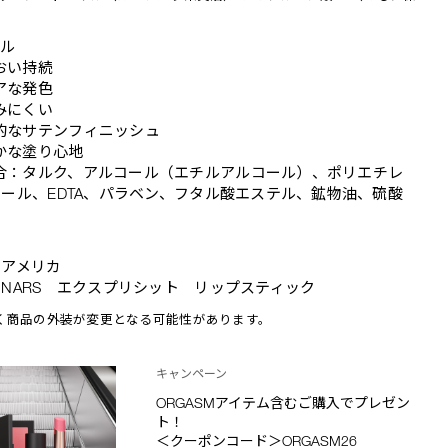
ール
おい持続
アな発色
みにくい
的なサテンフィニッシュ
かな塗り心地
合：タルク、アルコール（エチルアルコール）、ポリエチレ
ール、EDTA、パラベン、フタル酸エステル、鉱物油、硫酸
：アメリカ
NARS エクスプリシット リップスティック
く商品の外装が変更となる可能性があります。
キャンペーン
ORGASMアイテム含むご購入でプレゼン
ト！
＜クーポンコード＞ORGASM26