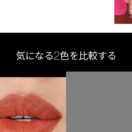
2
気になる
色を比較する