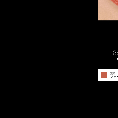
3
361
ウォ