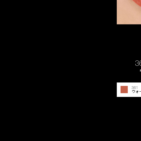
3
361
ウォ