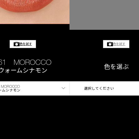
色を試す
色を試す
61 MOROCCO
色を選ぶ
ウォームシナモン
 MOROCCO
選択してください
ームシナモン