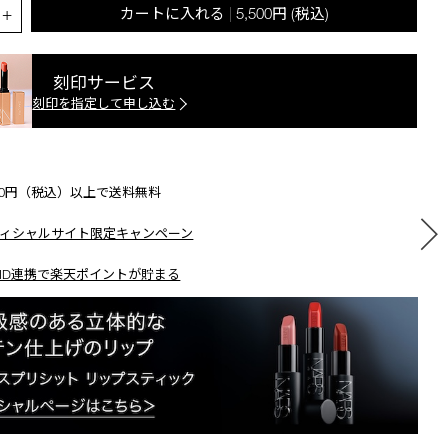
.QUANTITY.SELECT.LABEL
+
カートに入れる
5,500円
(税込)
|
刻印サービス
刻印を指定して申し込む
500円（税込）以上で送料無料
ィシャルサイト限定キャンペーン
ID連携で楽天ポイントが貯まる