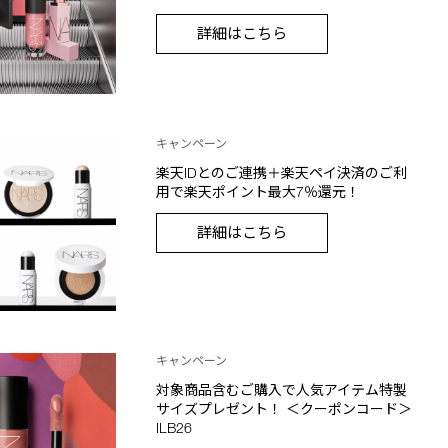
詳細はこちら
キャンペーン
楽天IDとのご連携＋楽天ペイ決済のご利
用で楽天ポイント最大7％還元！
詳細はこちら
キャンペーン
対象商品含むご購入で人気アイテム特製
サイズプレゼント！ ＜クーポンコード＞
ILB26