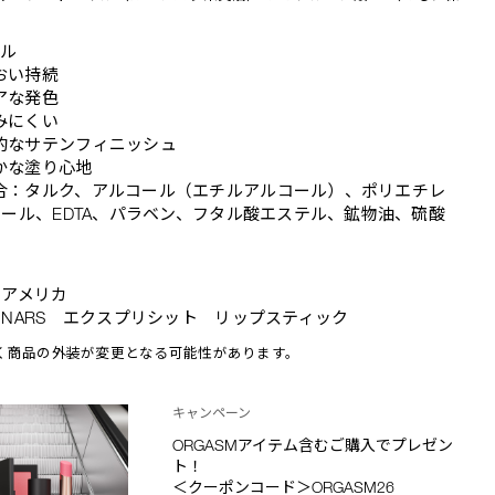
ール
おい持続
アな発色
みにくい
的なサテンフィニッシュ
かな塗り心地
合：タルク、アルコール（エチルアルコール）、ポリエチレ
ール、EDTA、パラベン、フタル酸エステル、鉱物油、硫酸
：アメリカ
NARS エクスプリシット リップスティック
く商品の外装が変更となる可能性があります。
キャンペーン
ORGASMアイテム含むご購入でプレゼン
ト！
＜クーポンコード＞ORGASM26