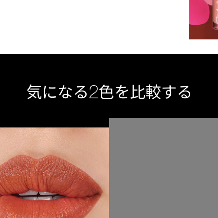
2
気になる
色を比較する