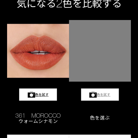
2
気になる
色を比較する
色を試す
色を試す
361 MOROCCO
色を選ぶ
ウォームシナモン