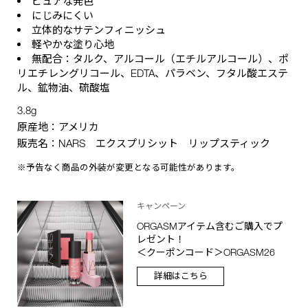
ピュアな発色
にじみにくい
立体的なサテンフィニッシュ
軽やかな塗り心地
無配合：タルク、アルコール（エチルアルコール）、ポ
リエチレングリコール、EDTA、パラベン、フタル酸エステ
ル、鉱物油、硫酸塩
3.8g
原産地：アメリカ
販売名：NARS エクスプリシット リップスティック
※予告なく商品の外装が変更となる可能性があります。
キャンペーン
ORGASMアイテム含むご購入でプ
レゼント！
＜クーポンコード＞ORGASM26
詳細はこちら