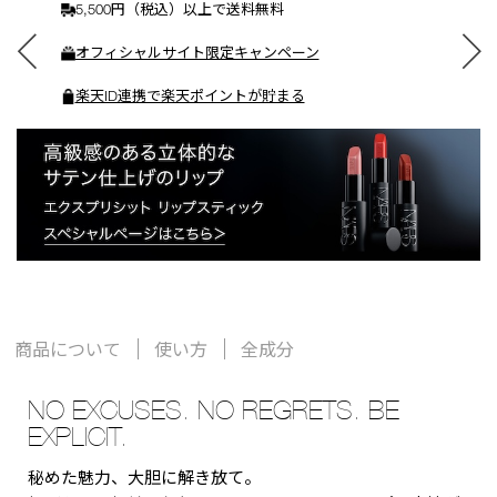
5,500円（税込）以上で送料無料
オフィシャルサイト限定キャンペーン
楽天ID連携で楽天ポイントが貯まる
商品について
使い方
全成分
NO EXCUSES. NO REGRETS. BE
EXPLICIT.
秘めた魅力、大胆に解き放て。