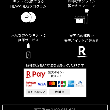
ギフトに交換できる
お得なオンライン
限定キャンペーン
REWARDS
プログラム
大切な方へのギフトに
ID
楽天
の連携で
刻印サービス
楽天ポイントが貯まる
各種お支払い方法を選択いただけます
電話番号 0120-356-686