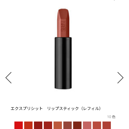
ト
エクスプリシット リップスティック（レフィル）
10 色