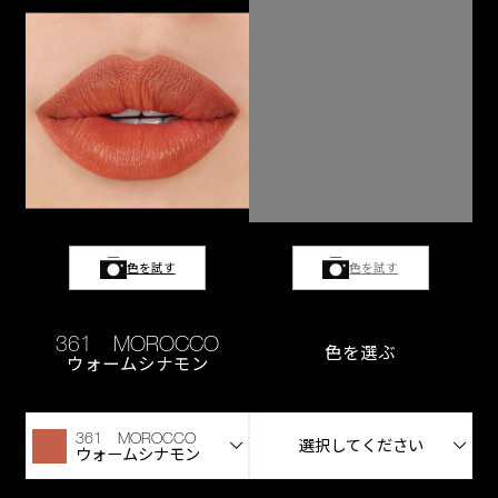
色を試す
色を試す
361 MOROCCO
色を選ぶ
ウォームシナモン
361 MOROCCO
選択してください
ウォームシナモン