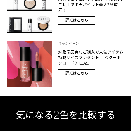
ご利用で楽天ポイント最大7％還
元！
詳細はこちら
キャンペーン
対象商品含むご購入で人気アイテム
特製サイズプレゼント！ ＜クーポ
ンコード＞ILB26
詳細はこちら
2
気になる
色を比較する