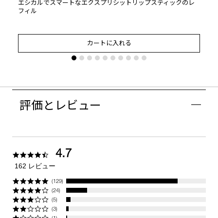
エシカルでスマートなエクスプリシットリップスティックのレ
フィル
カートに入れる
評価とレビュー
4.7
4.7
star
162 レビュー
rating
(129)
(24)
(5)
(3)
(1)