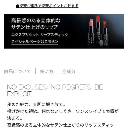
楽天ID連携で楽天ポイントが貯まる
商品について
使い方
全成分
NO EXCUSES. NO REGRETS. BE
EXPLICIT.
秘めた魅力、大胆に解き放て。
投げかけた視線。何気ないしぐさ。ワンスワイプで表情が
決まる。
高級感のある立体的なサテン仕上がりのリップスティッ