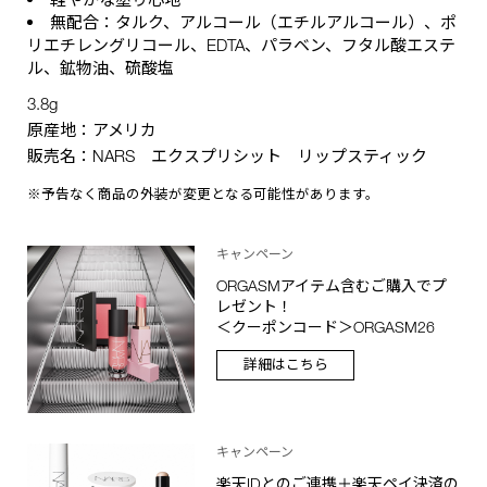
無配合：タルク、アルコール（エチルアルコール）、ポ
リエチレングリコール、EDTA、パラベン、フタル酸エステ
ル、鉱物油、硫酸塩
3.8g
原産地：アメリカ
販売名：NARS エクスプリシット リップスティック
※予告なく商品の外装が変更となる可能性があります。
キャンペーン
ORGASMアイテム含むご購入でプ
レゼント！
＜クーポンコード＞ORGASM26
詳細はこちら
キャンペーン
楽天IDとのご連携＋楽天ペイ決済の