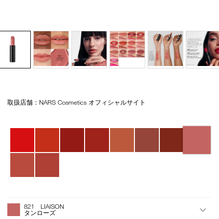
取扱店舗：NARS Cosmetics オフィシャルサイト
Details
/explicit-
商
lipstick-
品
refill-
番
バ
821/4535683236911.html
号
リ
4535683236911
エ
ー
シ
ョ
ン
オ
Product
プ
Actions
821 LIAISON
シ
タンローズ
ョ