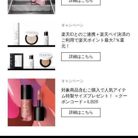
詳細はこちら
キャンペーン
楽天IDとのご連携＋楽天ペイ決済の
ご利用で楽天ポイント最大7％還
元！
詳細はこちら
キャンペーン
対象商品含むご購入で人気アイテ
ム特製サイズプレゼント！ ＜クー
ポンコード＞ILB26
詳細はこちら