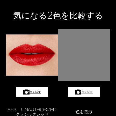
2
気になる
色を比較する
色を試す
色を試す
863 UNAUTHORIZED
色を選ぶ
クラシックレッド