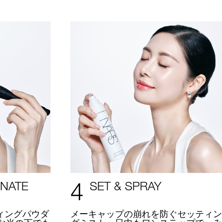
4
INATE
SET & SPRAY
ィングパウダ
メーキャップの崩れを防ぐセッティン