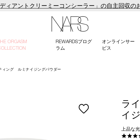
ラディアントクリーミーコンシーラー」の自主回収の
NARS
THE ORGASM
REWARDSプログ
オンラインサー
COLLECTION
ラム
ビス
ティング ルミナイジングパウダー
ラ
イ
上品な