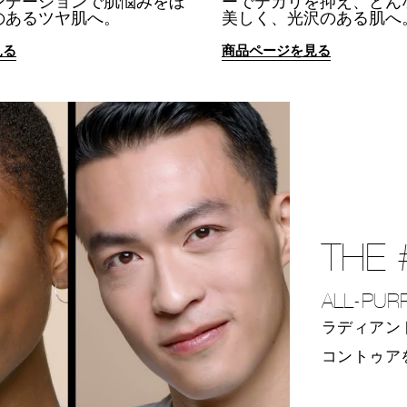
ンデーションで肌悩みをぼ
ーでテカリを抑え、どん
のあるツヤ肌へ。
美しく、光沢のある肌へ
見る
商品ページを見る
THE 
ALL-PUR
ラディアン
コントゥア