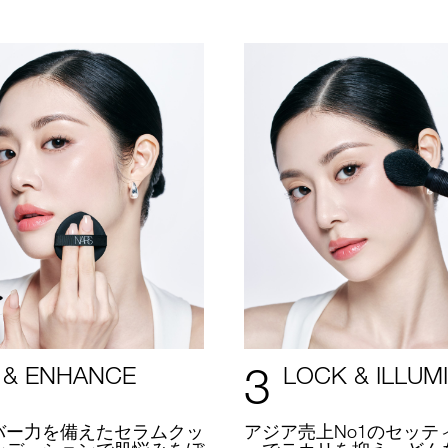
3
 & ENHANCE
LOCK & ILLUM
バー力を備えたセラムクッ
アジア売上No1のセッテ