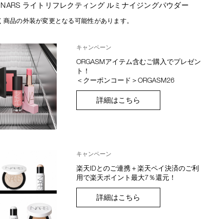
NARS ライトリフレクティング ルミナイジングパウダー
く商品の外装が変更となる可能性があります。
キャンペーン
ORGASMアイテム含むご購入でプレゼン
ト！
＜クーポンコード＞ORGASM26
詳細はこちら
キャンペーン
楽天IDとのご連携＋楽天ペイ決済のご利
用で楽天ポイント最大7％還元！
詳細はこちら