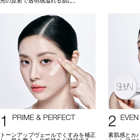
光の反射で透明感溢れる肌に。
1
2
PRIME & PERFECT
EVEN
トーンアップヴェールでくすみを補正
素肌感とカ