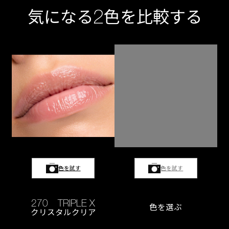
2
気になる
色を比較する
色を試す
色を試す
270 TRIPLE X
色を選ぶ
クリスタルクリア