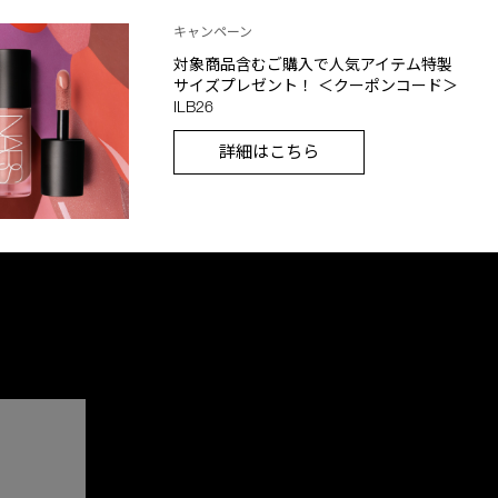
キャンペーン
対象商品含むご購入で人気アイテム特製
サイズプレゼント！ ＜クーポンコード＞
ILB26
詳細はこちら