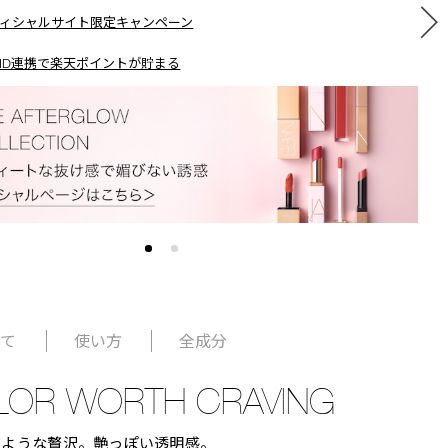
ィシャルサイト限定キャンペーン
ID連携で楽天ポイントが貯まる
いて
使い方
全成分
LOR WORTH CRAVING
るような贅沢。艶っぽい透明感。