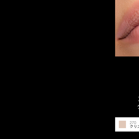
270 
クリ