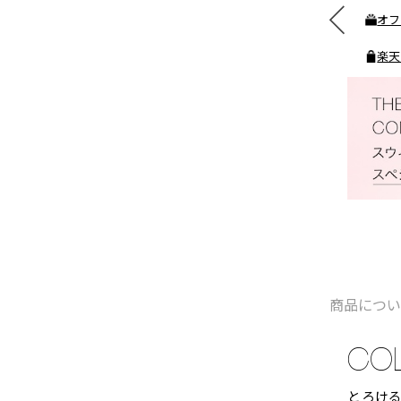
素敵なギフトと交換できる
オフ
ポイントをプレゼント
楽天
商品につ
CO
とろけ