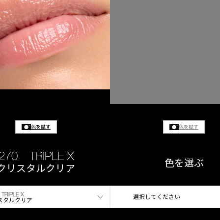
色を試す
色を試す
270 TRIPLE X
色を選ぶ
クリスタルクリア
TRIPLE X
選択してください
スタルクリア