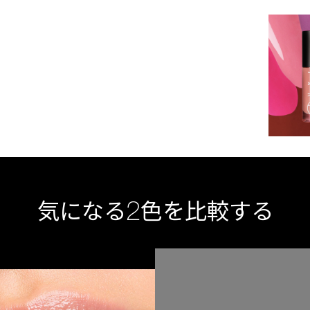
2
気になる
色を比較する