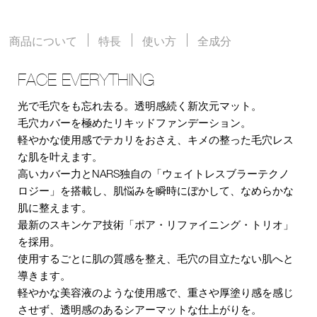
商品について
特長
使い方
全成分
FACE EVERYTHING
光で毛穴をも忘れ去る。透明感続く新次元マット。
毛穴カバーを極めたリキッドファンデーション。
軽やかな使用感でテカリをおさえ、キメの整った毛穴レス
な肌を叶えます。
高いカバー力とNARS独自の「ウェイトレスブラーテクノ
ロジー」を搭載し、肌悩みを瞬時にぼかして、なめらかな
肌に整えます。
最新のスキンケア技術「ポア・リファイニング・トリオ」
を採用。
使用するごとに肌の質感を整え、毛穴の目立たない肌へと
導きます。
軽やかな美容液のような使用感で、重さや厚塗り感を感じ
させず、透明感のあるシアーマットな仕上がりを。