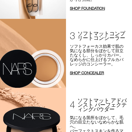
SHOP FOUNDATION
3
ソフトマットコンプ
リートコンシーラー
ソフトフォーカス効果で
肌の
気になる部分をぼかして目立
たなくし、しっかりカバー。
なめらかに仕上げるフルカバ
レッジのコンシーラー。
SHOP CONCEALER
ソフトマット アドバ
4
ンスト パーフェクテ
ィングパウダー
気になる箇所をぼかして、
毛
穴の目立たないなめらかな肌
へ。
パーフェクトスキンを作るマ