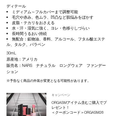
ディテール
ミディアム～フルカバーまで調整可能
毛穴や赤み、色ムラ、凹凸など肌悩みをぼかす
皮脂・テカリをおさえる
水・汗・湿気に強く、ヨレ・色移りしづらい
長時間うるおい持続
無配合：鉱物油、香料、アルコール、フタル酸エステ
ル、タルク、パラベン
30mL
原産地：アメリカ
販売名：NARS ナチュラル ロングウェア ファンデー
ション
※予告なく商品の外装が変更となる可能性があります。
キャンペーン
ORGASMアイテム含むご購入でプ
レゼント！
＜クーポンコード＞ORGASM26