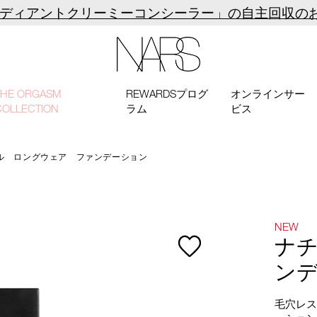
ラディアントクリーミーコンシーラー」の自主回収の
NARS
THE ORGASM
REWARDSプログ
オンラインサー
COLLECTION
ラム
ビス
ル ロングウェア ファンデーション
NEW
ナ
ン
毛穴レ