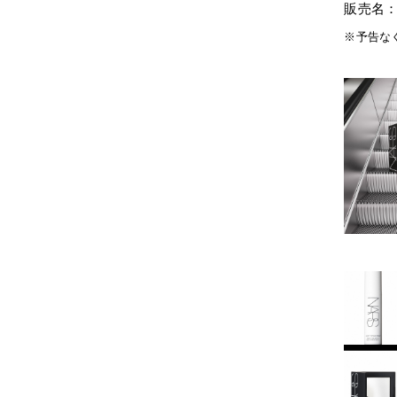
販売名：
※予告な