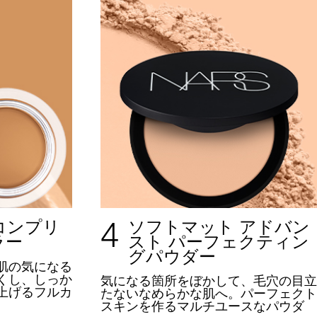
4
コンプリ
ソフトマット アドバン
ラー
スト パーフェクティン
グパウダー
肌の気になる
くし、しっか
気になる箇所をぼかして、
毛穴の目立
上げるフルカ
たないなめらかな肌へ。
パーフェクト
。
スキンを作るマルチユースなパウダ