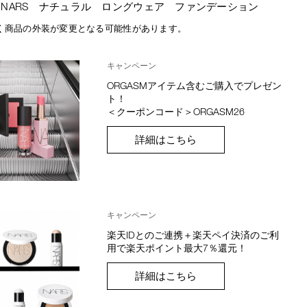
NARS ナチュラル ロングウェア ファンデーション
く商品の外装が変更となる可能性があります。
キャンペーン
ORGASMアイテム含むご購入でプレゼン
ト！
＜クーポンコード＞ORGASM26
詳細はこちら
キャンペーン
楽天IDとのご連携＋楽天ペイ決済のご利
用で楽天ポイント最大7％還元！
詳細はこちら