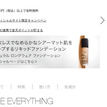
500円（税込）以上で送料無料
ィシャルサイト限定キャンペーン
ID連携で楽天ポイントが貯まる
いて
特長
使い方
全成分
E EVERYTHING