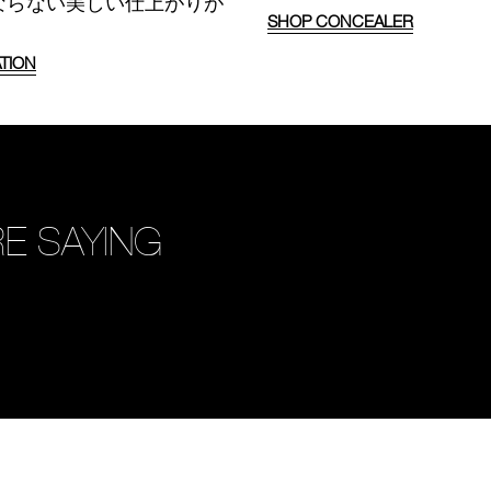
ならない美しい仕上がりが
SHOP CONCEALER
TION
E SAYING