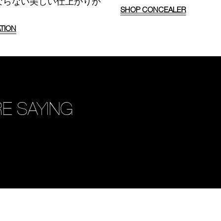
ならない美しい仕上がりが
SHOP CONCEALER
TION
E SAYING