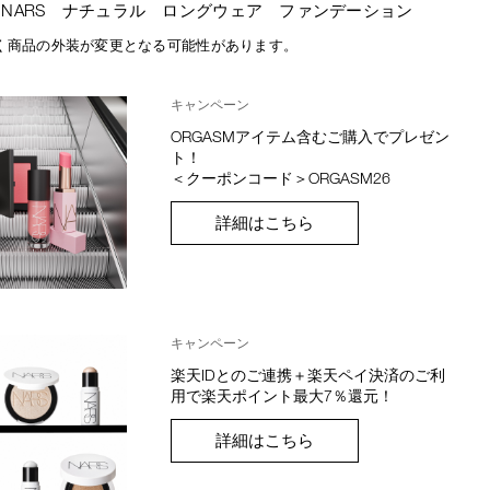
NARS ナチュラル ロングウェア ファンデーション
く商品の外装が変更となる可能性があります。
キャンペーン
ORGASMアイテム含むご購入でプレゼン
ト！
＜クーポンコード＞ORGASM26
詳細はこちら
キャンペーン
楽天IDとのご連携＋楽天ペイ決済のご利
用で楽天ポイント最大7％還元！
詳細はこちら