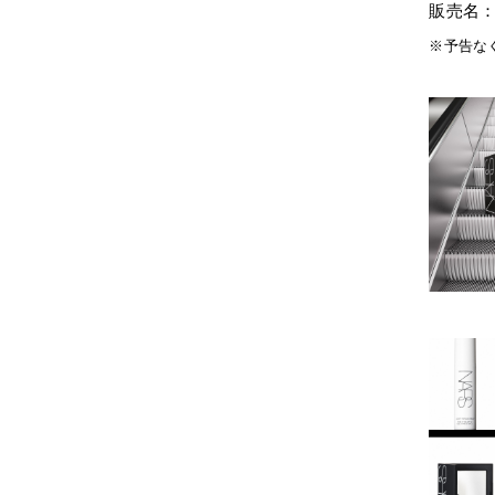
販売名：
※予告な