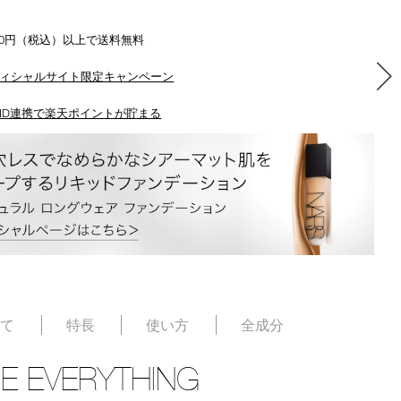
500円（税込）以上で送料無料
ィシャルサイト限定キャンペーン
ID連携で楽天ポイントが貯まる
いて
特長
使い方
全成分
E EVERYTHING