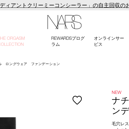
ラディアントクリーミーコンシーラー」の自主回収の
NARS
THE ORGASM
REWARDSプログ
オンラインサー
COLLECTION
ラム
ビス
ル ロングウェア ファンデーション
NEW
ナ
ン
毛穴レ