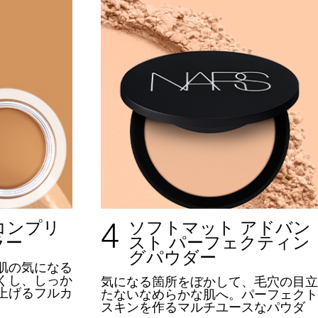
4
コンプリ
ソフトマット アドバン
ラー
スト パーフェクティン
グパウダー
肌の気になる
くし、しっか
気になる箇所をぼかして、
毛穴の目立
上げるフルカ
たないなめらかな肌へ。
パーフェクト
。
スキンを作るマルチユースなパウダ