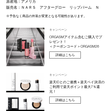
原産地：アメリカ
販売名：ＮＡＲＳ アフターグロー リップバーム Ｎ
※予告なく商品の外装が変更となる可能性があります。
キャンペーン
ORGASMアイテム含むご購入でプ
レゼント！
＜クーポンコード＞ORGASM26
詳細はこちら
キャンペーン
楽天IDとのご連携＋楽天ペイ決済の
ご利用で楽天ポイント最大7％還
元！
詳細はこちら