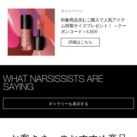
キャンペーン
対象商品含むご購入で人気アイテ
ム特製サイズプレゼント！ ＜クー
ポンコード＞ILB26
詳細はこちら
WHAT NARSISSISTS ARE
SAYING
ギャラリーを表示する