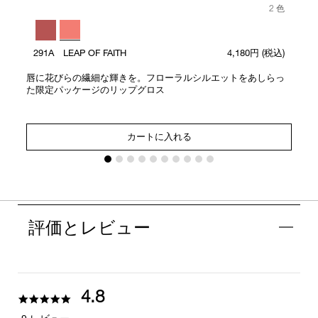
2 色
291A LEAP OF FAITH
4,180円
(税込)
唇に花びらの繊細な輝きを。フローラルシルエットをあしらっ
た限定パッケージのリップグロス
カートに入れる
評価とレビュー
4.8
4.8
star