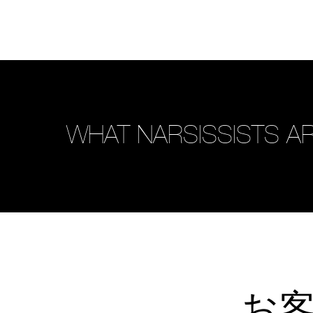
WHAT NARSISSISTS AR
お