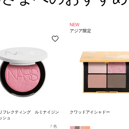
NEW
アジア限定
リフレクティング ルミナイジン
クワッドアイシャドー
ッシュ
7 色