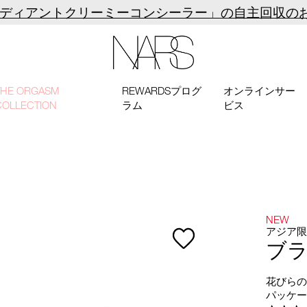
ラディアントクリーミーコンシーラー」の自主回収の
NARS
THE ORGASM
REWARDSプログ
オンラインサー
COLLECTION
ラム
ビス
NEW
アジア
ブ
花びら
パッケ