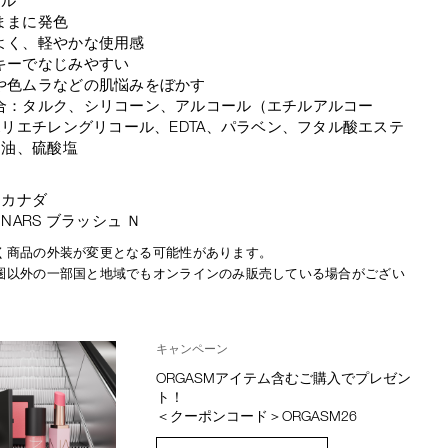
ままに発色
よく、軽やかな使用感
キーでなじみやすい
や色ムラなどの肌悩みをぼかす
合：タルク、シリコーン、アルコール（エチルアルコー
リエチレングリコール、EDTA、パラベン、フタル酸エステ
物油、硫酸塩
：カナダ
NARS ブラッシュ Ｎ
く商品の外装が変更となる可能性があります。
圏以外の一部国と地域でもオンラインのみ販売している場合がござい
キャンペーン
ORGASMアイテム含むご購入でプレゼン
ト！
＜クーポンコード＞ORGASM26