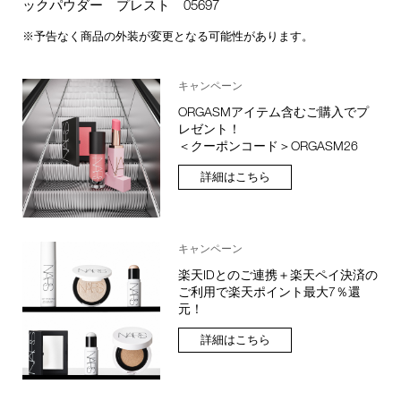
ックパウダー プレスト 05697
※予告なく商品の外装が変更となる可能性があります。
キャンペーン
ORGASMアイテム含むご購入でプ
レゼント！
＜クーポンコード＞ORGASM26
詳細はこちら
キャンペーン
楽天IDとのご連携＋楽天ペイ決済の
ご利用で楽天ポイント最大7％還
元！
詳細はこちら