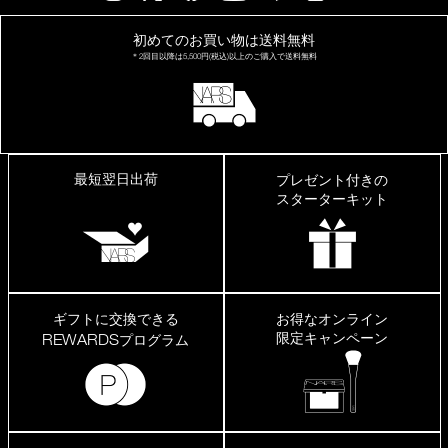
初めてのお買い物は
送料無料
＊2回目以降は
5,500円(税込)以上の
ご購入で送料無料
最短翌日出荷
プレゼント付きの
スターターキット
ギフトに交換できる
お得なオンライン
限定キャンペーン
REWARDS
プログラム