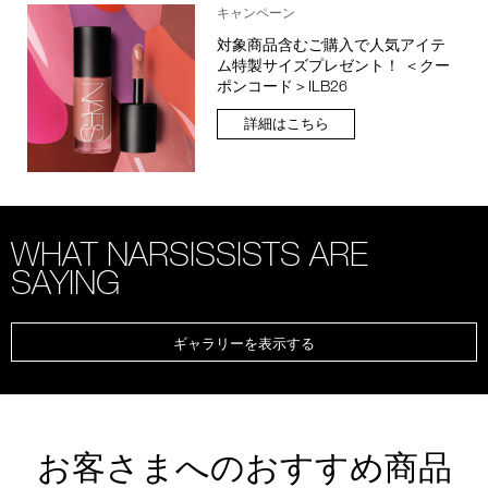
キャンペーン
対象商品含むご購入で人気アイテ
ム特製サイズプレゼント！ ＜クー
ポンコード＞ILB26
詳細はこちら
WHAT NARSISSISTS ARE
SAYING
ギャラリーを表示する
お客さまへのおすすめ商品