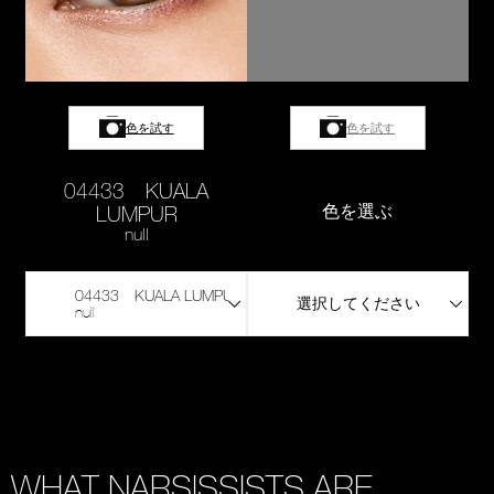
色を試す
色を試す
04433 KUALA
LUMPUR
色を選ぶ
null
04433 KUALA LUMPUR
選択してください
null
WHAT NARSISSISTS ARE