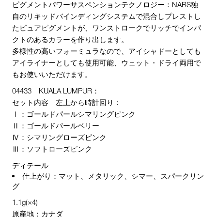
ピグメントパワーサスペンションテクノロジー：NARS独
自のリキッドバインディングシステムで混合しプレストし
たピュアピグメントが、ワンストロークでリッチでインパ
クトのあるカラーを作り出します。
多様性の高いフォーミュラなので、アイシャドーとしても
アイライナーとしても使用可能、ウェット・ドライ両用で
もお使いいただけます。
04433 KUALA LUMPUR：
セット内容 左上から時計回り：
Ⅰ：ゴールドパールシマリングピンク
Ⅱ：ゴールドパールベリー
Ⅳ：シマリングローズピンク
Ⅲ：ソフトローズピンク
ディテール
仕上がり：マット、メタリック、シマー、スパークリン
グ
1.1g(×4)
原産地：カナダ