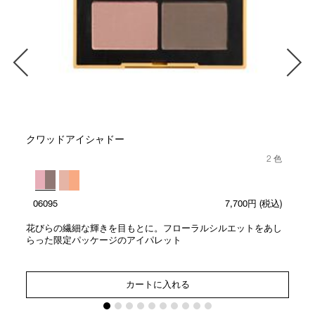
ト
クワッドアイシャドー
2 色
06095
7,700円
(税込)
花びらの繊細な輝きを目もとに。フローラルシルエットをあし
らった限定パッケージのアイパレット
カートに入れる