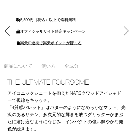
入
れ
る
5,500円（税込）以上で送料無料
オフィシャルサイト限定キャンペーン
楽天ID連携で楽天ポイントが貯まる
商品について
使い方
全成分
THE ULTIMATE FOURSOME
アイコニックシェードを揃えたNARSクワッドアイシャド
ーで視線をキャッチ。
「4質感パレット」はバターのようになめらかなマット、光
沢のあるサテン、多次元的な輝きを放つグリッターがまぶ
たに溶け込むようになじみ、インパクトの強い鮮やかな発
色が続きます。