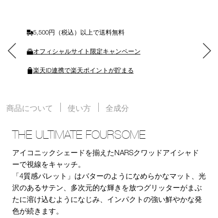
入
れ
る
5,500円（税込）以上で送料無料
オフィシャルサイト限定キャンペーン
楽天ID連携で楽天ポイントが貯まる
商品について
使い方
全成分
THE ULTIMATE FOURSOME
アイコニックシェードを揃えたNARSクワッドアイシャド
ーで視線をキャッチ。
「4質感パレット」はバターのようになめらかなマット、光
沢のあるサテン、多次元的な輝きを放つグリッターがまぶ
たに溶け込むようになじみ、インパクトの強い鮮やかな発
色が続きます。