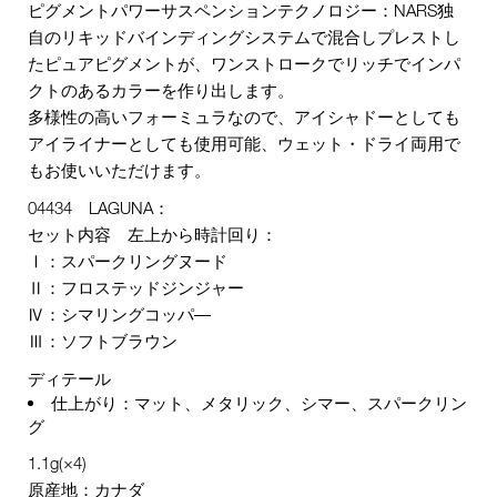
ピグメントパワーサスペンションテクノロジー：NARS独
自のリキッドバインディングシステムで混合しプレストし
たピュアピグメントが、ワンストロークでリッチでインパ
クトのあるカラーを作り出します。
多様性の高いフォーミュラなので、アイシャドーとしても
アイライナーとしても使用可能、ウェット・ドライ両用で
もお使いいただけます。
04434 LAGUNA：
セット内容 左上から時計回り：
Ⅰ：スパークリングヌード
Ⅱ：フロステッドジンジャー
Ⅳ：シマリングコッパ―
Ⅲ：ソフトブラウン
ディテール
仕上がり：マット、メタリック、シマー、スパークリン
グ
1.1g(×4)
原産地：カナダ