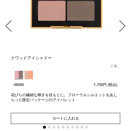
クワッドアイシャドー
2 色
06095
7,700円
(税込)
花びらの繊細な輝きを目もとに。フローラルシルエットをあし
らった限定パッケージのアイパレット
カートに入れる