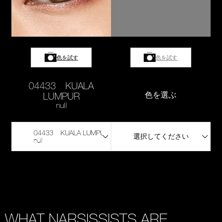
色を試す
色を試す
04433 KUALA
LUMPUR
色を選ぶ
null
04433 KUALA LUMPUR
選択してください
null
WHAT NARSISSISTS ARE