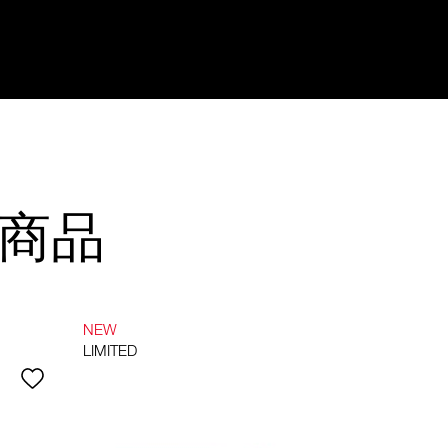
商品
NEW
LIMITED