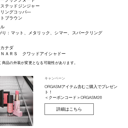
ロステッドジンジャー
マリングコッパ―
フトブラウン
ール
がり：マット、メタリック、シマー、スパークリング
：カナダ
：ＮＡＲＳ クワッドアイシャドー
く商品の外装が変更となる可能性があります。
キャンペーン
ORGASMアイテム含むご購入でプレゼン
ト！
＜クーポンコード＞ORGASM26
詳細はこちら