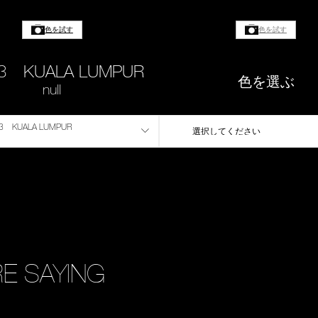
色を試す
色を試す
33 KUALA LUMPUR
色を選ぶ
null
3 KUALA LUMPUR
選択してください
E SAYING