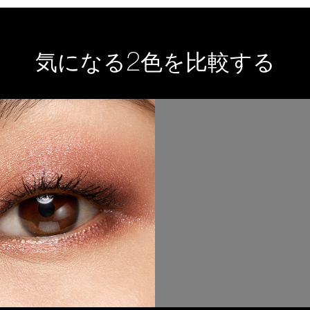
2
気になる
色を比較する