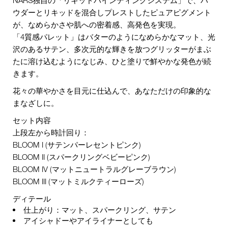
ウダーとリキッドを混合しプレストしたピュアピグメント
が、なめらかさや肌への密着感、高発色を実現。
「4質感パレット」はバターのようになめらかなマット、光
沢のあるサテン、多次元的な輝きを放つグリッターがまぶ
たに溶け込むようになじみ、ひと塗りで鮮やかな発色が続
きます。
花々の華やかさを目元に仕込んで、あなただけの印象的な
まなざしに。
セット内容
上段左から時計回り：
BLOOM I (サテンパーレセントピンク)
BLOOM II (スパークリングベビーピンク)
BLOOM IV (マットニュートラルグレーブラウン)
BLOOM III (マットミルクティーローズ)
ディテール
仕上がり：マット、スパークリング、サテン
アイシャドーやアイライナーとしても