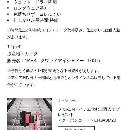
ウェット・ドライ両用
ロングウェア処方
色落ちせず、ヨレにくい
仕上がりが長時間*持続
*8時間仕上がり持続（ヨレ）データ取得済み。仕上がりには個人差
があります。
1.1g×4
原産地：カナダ
販売名：NARS クワッドアイシャドー 06095
※予告なく商品の外装が変更となる可能性があります。
※アジア圏以外の一部国と地域でもオンラインのみ販売している場
合がございます。
キャンペーン
ORGASMアイテム含むご購入でプ
レゼント！
＜クーポンコード＞ORGASM26