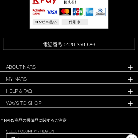
電話番号 0120-356-686
ABOUT NARS
MY NARS
HELP & FAQ
WAYS TO SHOP
＊NARS商品の模倣品に関するご注意
SELECT COUNTRY / REGION