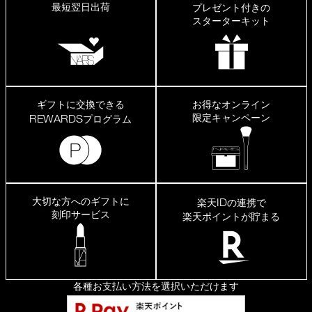
最短翌日出荷
プレゼント付きの
スターターキット
ギフトに交換できる
お得なオンライン
限定キャンペーン
REWARDS
プログラム
大切な方へのギフトに
ID
楽天
の連携で
刻印サービス
楽天ポイントが貯まる
各種お支払い方法を選択いただけます