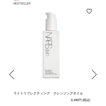
BESTSELLER
ア
ライトリフレクティング クレンジングオイル
ラ
レ
可
6,490円
(税込)