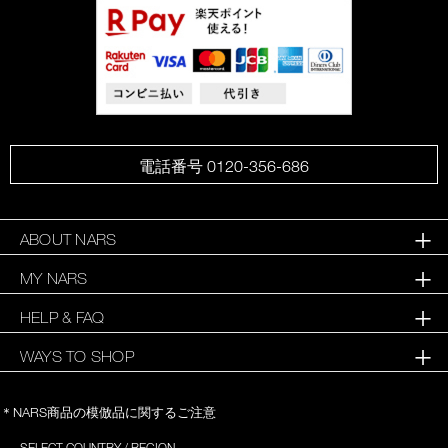
電話番号 0120-356-686
ABOUT NARS
MY NARS
HELP & FAQ
WAYS TO SHOP
＊NARS商品の模倣品に関するご注意
SELECT COUNTRY / REGION