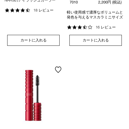
NARSのアイラッシュカーラー
7010
2,200円
(税込)
4.4
18 レビュー
軽い使用感で濃厚なボリュームと
star
発色を与えるマスカラミニサイズ
rating
3.4
16 レビュー
star
rating
カートに入れる
カートに入れる