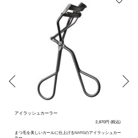
アイラッシュカーラー
2,970円
(税込)
まつ毛を美しいカールに仕上げるNARSのアイラッシュカー
)
ラー