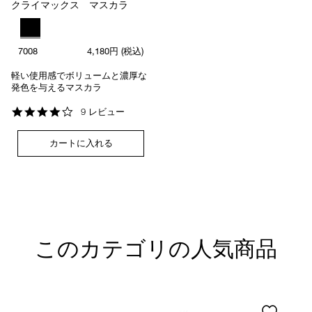
クライマックス マスカラ
7008
4,180円
(税込)
軽い使用感でボリュームと濃厚な
発色を与えるマスカラ
3.8
9 レビュー
star
rating
カートに入れる
このカテゴリの人気商品