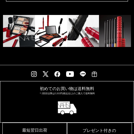
初めてのお買い物は
送料無料
＊2回目以降は
5,500円(税込)以上の
ご購入で送料無料
最短翌日出荷
プレゼント付きの