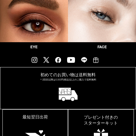
EYE
FACE
初めてのお買い物は
送料無料
＊2回目以降は
5,500円(税込)以上の
ご購入で送料無料
最短翌日出荷
プレゼント付きの
スターターキット