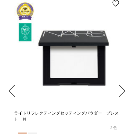
ライトリフレクティングセッティングパウダー プレス
ト Ｎ
色
2 色