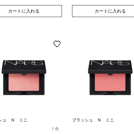
star
rating
カートに入れる
カートに入れる
シュ Ｎ ミニ
ブラッシュ Ｎ ミニ
2 色