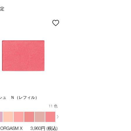
限定
シュ Ｎ（レフィル）
11 色
 ORGASM X
3,960円
(税込)