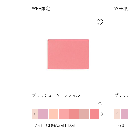
WEB限定
WEB
ブラッシュ Ｎ（レフィル）
ブラッ
11 色
778 ORGASM EDGE
776