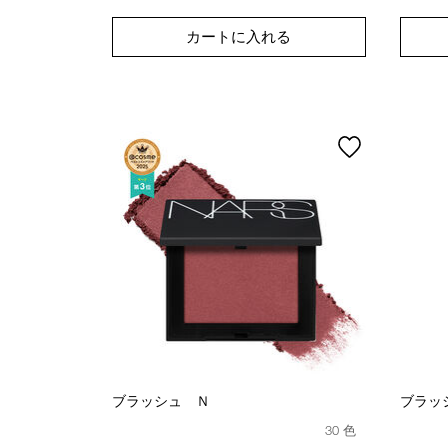
カートに入れる
ブラッシュ Ｎ
ブラッ
30 色