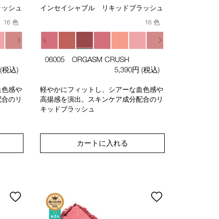
ラッシュ
インセイシャブル リキッドブラッシュ
16 色
16 色
06005 ORGASM CRUSH
(税込)
5,390円
(税込)
血色感や
軽やかにフィットし、シアーな血色感や
配合のリ
高揚感を演出。スキンケア成分配合のリ
キッドブラッシュ
カートに入れる