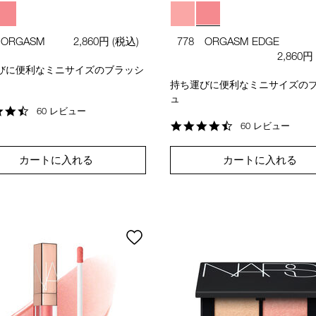
 ORGASM
2,860円
(税込)
778 ORGASM EDGE
2,860円
びに便利なミニサイズのブラッシ
持ち運びに便利なミニサイズの
ュ
4.4
60 レビュー
star
4.4
60 レビュー
rating
star
rating
カートに入れる
カートに入れる