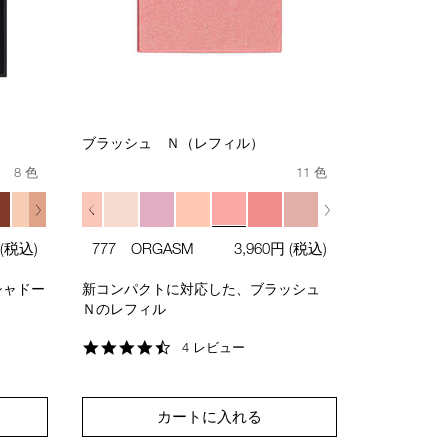
ブラッシュ Ｎ（レフィル）
8 色
11 色
(税込)
777 ORGASM
3,960円
(税込)
シャドー
新コンパクトに対応した、ブラッシュ
Ｎのレフィル
4.3
4 レビュー
star
rating
カートに入れる