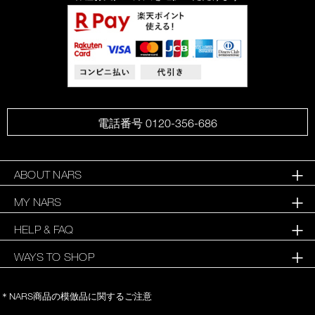
電話番号 0120-356-686
ABOUT NARS
MY NARS
HELP & FAQ
WAYS TO SHOP
＊NARS商品の模倣品に関するご注意