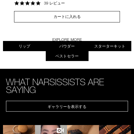
4.8
39 レビュー
star
rating
カートに入れる
EXPLORE MORE
リップ
パウダー
スターターキット
ベストセラー
WHAT NARSISSISTS ARE
SAYING
ギャラリーを表示する