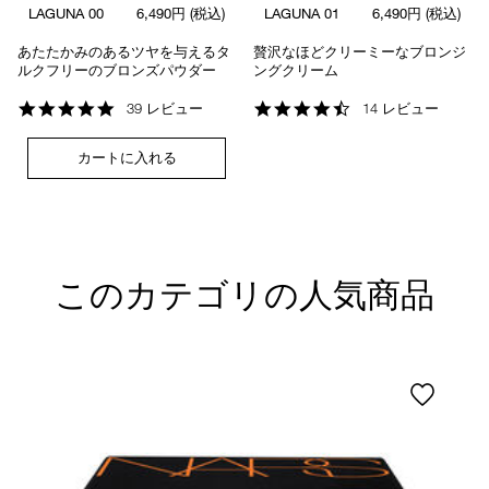
LAGUNA 00
6,490円
(税込)
LAGUNA 01
6,490円
(税込)
あたたかみのあるツヤを与えるタ
贅沢なほどクリーミーなブロンジ
ルクフリーのブロンズパウダー
ングクリーム
4.8
4.4
39 レビュー
14 レビュー
star
star
rating
rating
カートに入れる
このカテゴリの人気商品