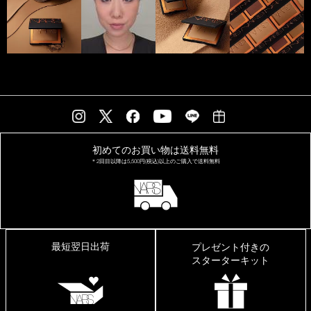
初めてのお買い物は
送料無料
＊2回目以降は
5,500円(税込)以上の
ご購入で送料無料
最短翌日出荷
プレゼント付きの
スターターキット