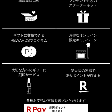
最短翌日出荷
プレゼント付きの
スターターキット
ギフトに交換できる
お得なオンライン
限定キャンペーン
REWARDS
プログラム
大切な方へのギフトに
ID
楽天
の連携で
刻印サービス
楽天ポイントが貯まる
各種お支払い方法を選択いただけます