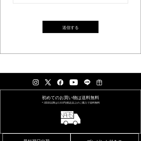
送信する
初めてのお買い物は
送料無料
＊2回目以降は
5,500円(税込)以上の
ご購入で送料無料