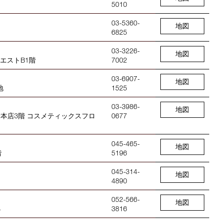
5010
03-5360-
地図
6825
03-3226-
地図
ネエストB1階
7002
03-6907-
地図
地
1525
03-3986-
地図
池袋本店3階 コスメティックスフロ
0677
045-465-
地図
階
5196
045-314-
地図
4890
052-566-
地図
4
3816