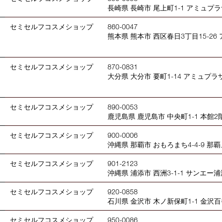
長崎県 長崎市 尾上町1-1 アミュプ
セミセルフコスメショップ
860-0047
熊本県 熊本市 西区春日3丁目15-2
セミセルフコスメショップ
870-0831
大分県 大分市 要町1-14 アミュプ
セミセルフコスメショップ
890-0053
鹿児島県 鹿児島市 中央町1-1 本館2
セミセルフコスメショップ
900-0006
沖縄県 那覇市 おもろまち4-4-9 
セミセルフコスメショップ
901-2123
沖縄県 浦添市 西洲3-1-1 サンエー浦添
セミセルフコスメショップ
920-0858
石川県 金沢市 木ノ新保町1-1 金沢
セミセルフコスメショップ
950-0086