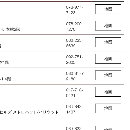
078-977-
地図
7123
078-200-
地図
-8 本館2階
7270
082-223-
地図
階
8632
092-751-
地図
館1階
2005
080-8177-
地図
1 4階
9180
017-718-
地図
0421
03-5843-
地図
木ヒルズ メトロハット/ハリウッド
1407
03-6822-