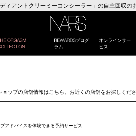
ラディアントクリーミーコンシーラー」の自主回収の
NARS
THE ORGASM
REWARDSプログ
オンラインサー
COLLECTION
ラム
ビス
メショップの店舗情報はこちら。お近くの店舗をお探しくだ
ップアドバイスを体験できる予約サービス