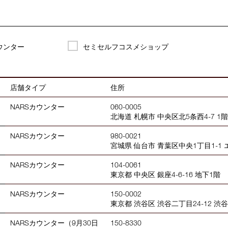
カウンター
セミセルフコスメショップ
店舗タイプ
住所
NARSカウンター
060-0005
北海道 札幌市 中央区北5条西4-7 1階
NARSカウンター
980-0021
宮城県 仙台市 青葉区中央1丁目1-1
NARSカウンター
104-0061
東京都 中央区 銀座4-6-16 地下1階
NARSカウンター
150-0002
東京都 渋谷区 渋谷二丁目24-12 渋
NARSカウンター（9月30日
150-8330