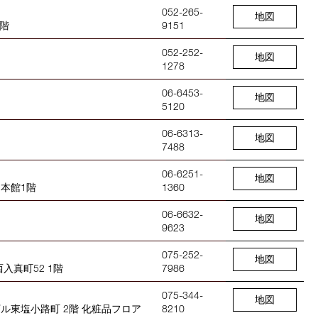
052-265-
地図
1階
9151
052-252-
地図
1278
06-6453-
地図
5120
06-6313-
地図
7488
06-6251-
地図
 本館1階
1360
06-6632-
地図
9623
075-252-
地図
入真町52 1階
7986
075-344-
地図
ル東塩小路町 2階 化粧品フロア
8210