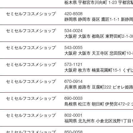
栃木県 宇都宮市川向町 1-23 宇都宮
セミセルフコスメショップ
420-8508
静岡県 静岡市 葵区 鷹匠1-1-1 新静
セミセルフコスメショップ
534-0024
大阪府 大阪市 都島区 東野田町2-1-38 
セミセルフコスメショップ
543-0055
大阪府 大阪市 天王寺区 悲田院町10-3
セミセルフコスメショップ
573-1121
大阪府 枚方市 楠葉花園町15-1 く
セミセルフコスメショップ
670-0914
兵庫県 姫路市 豆腐町222 ピオレ姫路
セミセルフコスメショップ
690-0003
島根県 松江市 朝日町 伊勢宮472−2
セミセルフコスメショップ
802-0001
福岡県 北九州市 小倉北区浅野1丁目1
セミセルフコスメショップ
850-0058