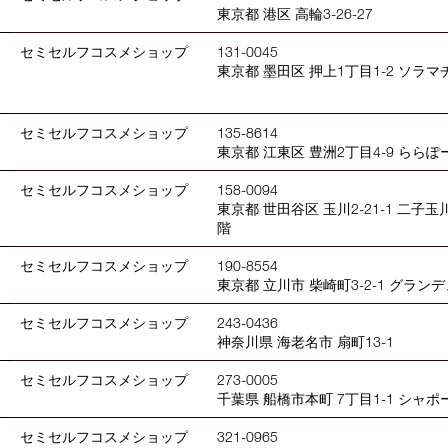
東京都 港区 高輪3-26-27
セミセルフコスメショップ
131-0045
東京都 墨田区 押上1丁目1-2 ソラマチ
セミセルフコスメショップ
135-8614
東京都 江東区 豊洲2丁目4-9 らら
セミセルフコスメショップ
158-0094
東京都 世田谷区 玉川2-21-1 二子
階
セミセルフコスメショップ
190-8554
東京都 立川市 柴崎町3-2-1 グラン
セミセルフコスメショップ
243-0436
神奈川県 海老名市 扇町13-1
セミセルフコスメショップ
273-0005
千葉県 船橋市本町 7丁目1-1 シャポ
セミセルフコスメショップ
321-0965