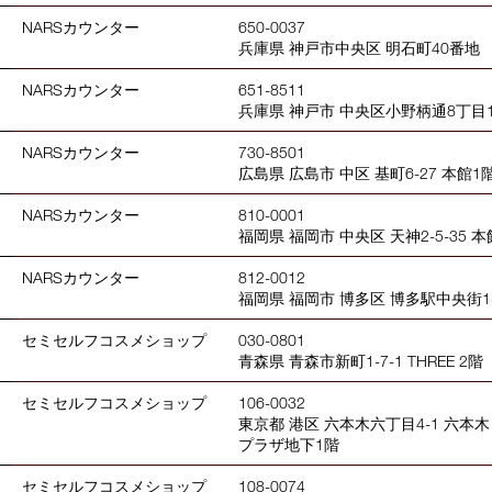
NARSカウンター
650-0037
兵庫県 神戸市中央区 明石町40番地
NARSカウンター
651-8511
兵庫県 神戸市 中央区小野柄通8丁目1
NARSカウンター
730-8501
広島県 広島市 中区 基町6-27 本館1
NARSカウンター
810-0001
福岡県 福岡市 中央区 天神2-5-35 本
NARSカウンター
812-0012
福岡県 福岡市 博多区 博多駅中央街1-
セミセルフコスメショップ
030-0801
青森県 青森市新町1-7-1 THREE 2階
セミセルフコスメショップ
106-0032
東京都 港区 六本木六丁目4-1 六本
プラザ地下1階
セミセルフコスメショップ
108-0074