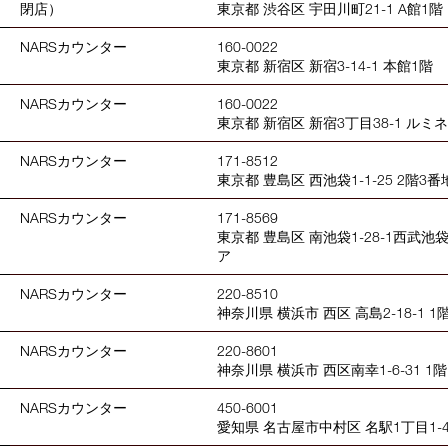
閉店）
東京都 渋谷区 宇田川町21-1 A館1階
NARSカウンター
160-0022
東京都 新宿区 新宿3-14-1 本館1階
NARSカウンター
160-0022
東京都 新宿区 新宿3丁目38-1 ルミ
NARSカウンター
171-8512
東京都 豊島区 西池袋1-1-25 2階3番
NARSカウンター
171-8569
東京都 豊島区 南池袋1-28-1西武
ア
NARSカウンター
220-8510
神奈川県 横浜市 西区 高島2-18-1 1
NARSカウンター
220-8601
神奈川県 横浜市 西区南幸1-6-31 1階
NARSカウンター
450-6001
愛知県 名古屋市中村区 名駅1丁目1-