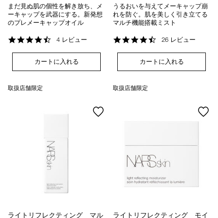
まだ見ぬ肌の個性を解き放ち、メ
うるおいを与えてメーキャップ崩
ーキャップを武器にする。新発想
れを防ぐ。肌を美しく引き立てる
のプレメーキャップオイル
マルチ機能搭載ミスト
4.5
4.4
4 レビュー
26 レビュー
star
star
rating
rating
カートに入れる
カートに入れる
取扱店舗限定
取扱店舗限定
ライトリフレクティング マル
ライトリフレクティング モイ