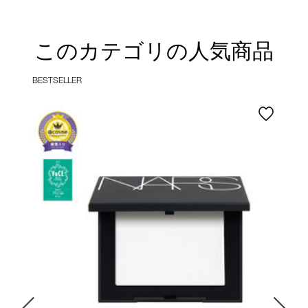
このカテゴリの人気商品
BESTSELLER
B