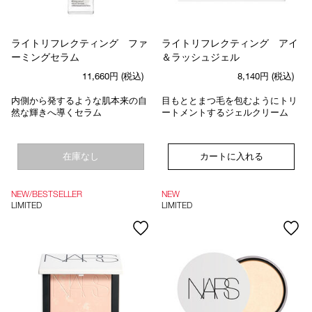
ライトリフレクティング ファ
ライトリフレクティング アイ
ーミングセラム
＆ラッシュジェル
11,660円
(税込)
8,140円
(税込)
内側から発するような肌本来の自
目もととまつ毛を包むようにトリ
然な輝きへ導くセラム
ートメントするジェルクリーム
在庫なし
カートに入れる
NEW/BESTSELLER
NEW
LIMITED
LIMITED