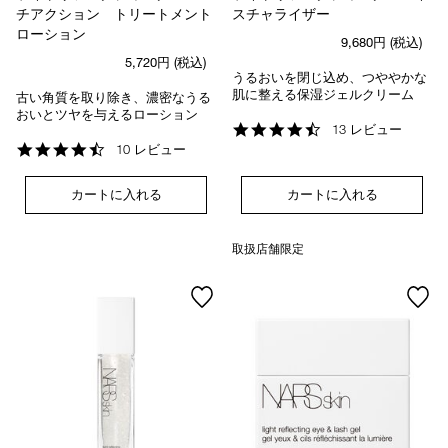
チアクション トリートメント
スチャライザー
ローション
9,680円
(税込)
5,720円
(税込)
うるおいを閉じ込め、つややかな
肌に整える保湿ジェルクリーム
古い角質を取り除き、濃密なうる
おいとツヤを与えるローション
4.5
13 レビュー
star
4.5
10 レビュー
rating
star
rating
カートに入れる
カートに入れる
取扱店舗限定