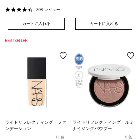
4.5
308 レビュー
star
rating
カートに入れる
カートに入れる
BESTSELLER
ライトリフレクティング ファ
ライトリフレクティング ルミ
ンデーション
ナイジングパウダー
15 色
5 色