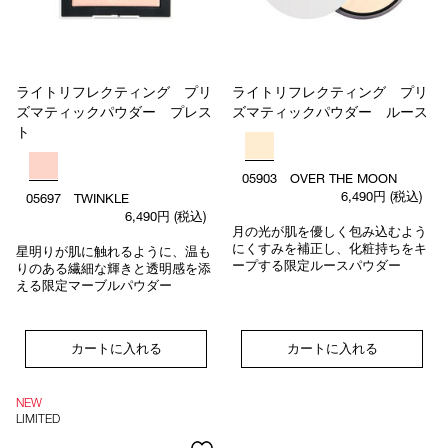
ライトリフレクティング プリ
ライトリフレクティング プリ
ズマティックパウダー プレス
ズマティックパウダー ルース
ト
05903 OVER THE MOON
6,490円
(税込)
05697 TWINKLE
6,490円
(税込)
月の光が肌を優しく包み込むよう
にくすみを補正し、化粧持ちをキ
星明りが肌に触れるように、温も
ープする限定ルースパウダー
りのある繊細な輝きと透明感を添
える限定マーブルパウダー
カートに入れる
カートに入れる
NEW
LIMITED