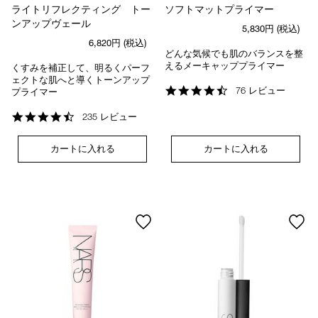
ライトリフレクティング トー
ソフトマットプライマー
ンアップヴェール
5,830円
(税込)
6,820円
(税込)
どんな気候でも肌のバランスを整
えるメーキャッププライマー
くすみを補正して、明るくパーフ
ェクトな肌へと導くトーンアップ
4.4
76 レビュー
プライマー
star
rating
4.6
235 レビュー
star
rating
カートに入れる
カートに入れる