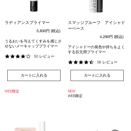
ラディアンスプライマー
スマッジプルーフ アイシャド
ーベース
5,830円
(税込)
4,290円
(税込)
うるおいを与えてくすみを感じさ
せないメーキャッププライマー
アイシャドーの発色や持ちをよく
する目元用プライマー
4.2
50 レビュー
star
4.7
56 レビュー
rating
star
rating
カートに入れる
カートに入れる
WEB限定
NEW
WEB限定