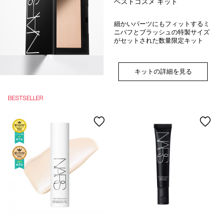
ベストコスメ キット
細かいパーツにもフィットするミ
ニパフとブラッシュの特製サイズ
がセットされた数量限定キット
キットの詳細を見る
BESTSELLER