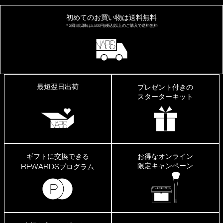
初めてのお買い物は
送料無料
＊2回目以降は
5,500円(税込)以上の
ご購入で送料無料
最短翌日出荷
プレゼント付きの
スターターキット
ギフトに交換できる
お得なオンライン
限定キャンペーン
REWARDS
プログラム