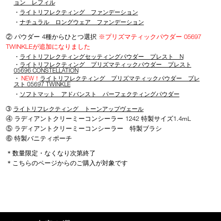
ョン レフィル
・
ライトリフレクティング ファンデーション
・
ナチュラル ロングウェア ファンデーション
② パウダー 4種からひとつ選択
※プリズマティックパウダー 05697
TWINKLEが追加になりました
・
ライトリフレクティングセッティングパウダー プレスト N
・
ライトリフレクティング プリズマティックパウダー プレスト
05696 CONSTELLATION
・
NEW！
ライトリフレクティング プリズマティックパウダー プレ
スト 05697 TWINKLE
・
ソフトマット アドバンスト パーフェクティングパウダー
➂
ライトリフレクティング トーンアップヴェール
④ ラディアントクリーミーコンシーラー 1242 特製サイズ1.4mL
⑤ ラディアントクリーミーコンシーラー 特製ブラシ
⑥ 特製バニティポーチ
＊数量限定・なくなり次第終了
＊こちらのページからのご購入が対象です