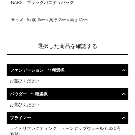
NARS ブラックバニティバッグ
サイズ：約 横19cm× 奥行12cm× 高さ12cm
選択した商品を確認する
ファンデーション *1種選択
お選びください
パウダー *1種選択
お選びください
プライマー
ライトリフレクティング トーンアップヴェール 6,820円
(税込)