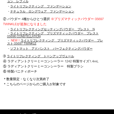
ョン レフィル
・
ライトリフレクティング ファンデーション
・
ナチュラル ロングウェア ファンデーション
② パウダー 4種からひとつ選択
※プリズマティックパウダー 05697
TWINKLEが追加になりました
・
ライトリフレクティングセッティングパウダー プレスト N
・
ライトリフレクティング プリズマティックパウダー プレスト
05696 CONSTELLATION
・
NEW！
ライトリフレクティング プリズマティックパウダー プレ
スト 05697 TWINKLE
・
ソフトマット アドバンスト パーフェクティングパウダー
➂
ライトリフレクティング トーンアップヴェール
④ ラディアントクリーミーコンシーラー 1242 特製サイズ1.4mL
⑤ ラディアントクリーミーコンシーラー 特製ブラシ
⑥ 特製バニティポーチ
＊数量限定・なくなり次第終了
＊こちらのページからのご購入が対象です