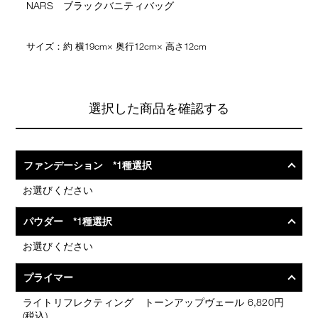
NARS ブラックバニティバッグ
サイズ：約 横19cm× 奥行12cm× 高さ12cm
選択した商品を確認する
ファンデーション *1種選択
お選びください
パウダー *1種選択
お選びください
プライマー
ライトリフレクティング トーンアップヴェール 6,820円
(税込)