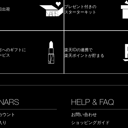
プレゼント付きの
日出荷
スターターキット
ID
方へのギフトに
楽天
の連携で
ービス
楽天ポイントが貯まる
NARS
HELP & FAQ
カウント
お問い合わせ
入り
ショッピングガイド