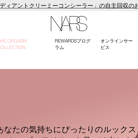
ラディアントクリーミーコンシーラー」の自主回収の
NARS
THE ORGASM
REWARDSプログ
オンラインサー
COLLECTION
ラム
ビス
あなたの気持ちにぴったりのルックス