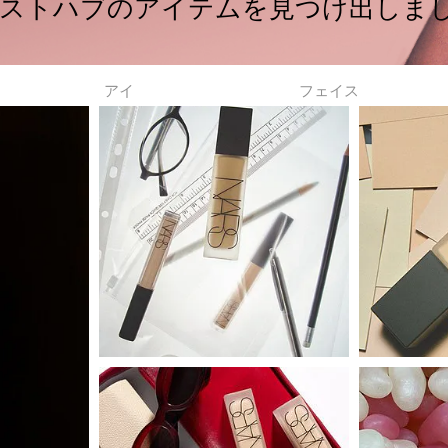
ストハブのアイテムを見つけ出しま
アイ
フェイス