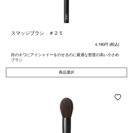
スマッジブラシ ＃２５
4,180円
(税込)
目のキワにアイシャドーをのせるのに最適な密度の高い小さめ
ブラシ
商品選択