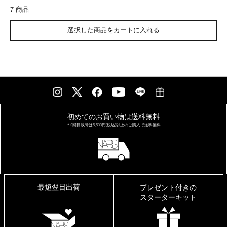
7 商品
選択した商品をカートに入れる
初めてのお買い物は
送料無料
＊2回目以降は
5,500円(税込)以上の
ご購入で送料無料
最短翌日出荷
プレゼント付きの
スターターキット