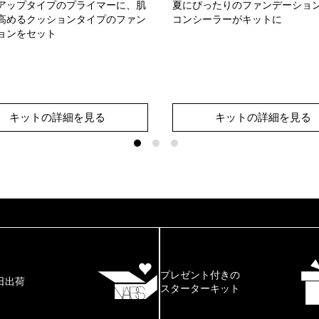
アップタイプのプライマーに、肌
夏にぴったりのファンデーショ
高めるクッションタイプのファン
コンシーラーがキットに
ョンをセット
キットの詳細を見る
キットの詳細を見る
プレゼント付きの
日出荷
スターターキット