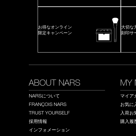
お得なオンライン
大切な
限定キャンペーン
刻印サ
ABOUT NARS
MY 
について
マイア
NARS
お気に
FRANÇOIS NARS
入荷お
TRUST YOURSELF
採用情報
購入履
インフォメーション