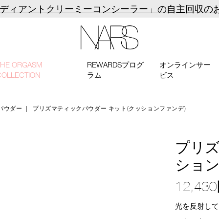
ラディアントクリーミーコンシーラー」の自主回収の
NARS
THE ORGASM
REWARDSプログ
オンラインサー
COLLECTION
ラム
ビス
パウダー
プリズマティックパウダー キット(クッションファンデ)
プリズ
ション
12,43
光を反射し