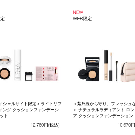
NEW
限定
WEB限定
ィシャルサイト限定＞ライトリフ
＜紫外線から守り、フレッシュ
ィング クッションファンデーシ
＞ ナチュラルラディアント ロ
キット
ア クッションファンデーション
12,760円(税込)
10,670