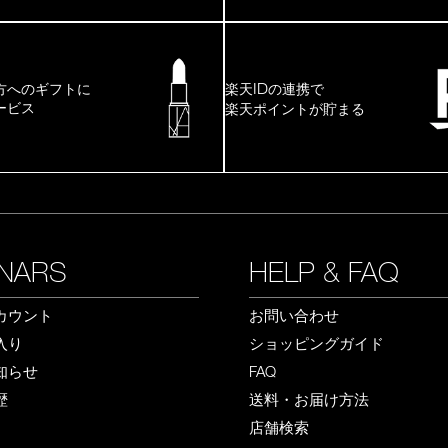
ID
方へのギフトに
楽天
の連携で
ービス
楽天ポイントが貯まる
NARS
HELP & FAQ
カウント
お問い合わせ
入り
ショッピングガイド
知らせ
FAQ
歴
送料・お届け方法
店舗検索