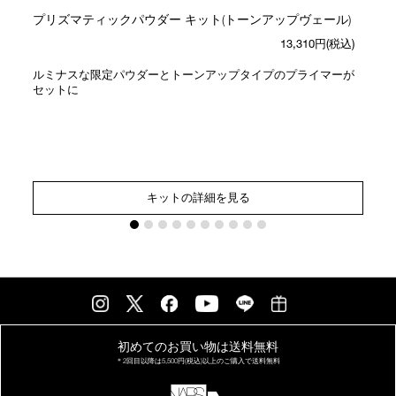
プリズマティックパウダー キット(トーンアップヴェール)
13,310円(税込)
ルミナスな限定パウダーとトーンアップタイプのプライマーが
セットに
キットの詳細を見る
初めてのお買い物は
送料無料
＊2回目以降は
5,500円(税込)以上の
ご購入で送料無料