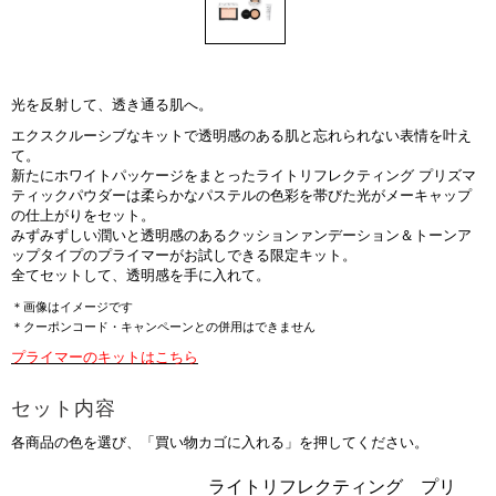
光を反射して、透き通る肌へ。
エクスクルーシブなキットで透明感のある肌と忘れられない表情を叶え
て。
新たにホワイトパッケージをまとったライトリフレクティング プリズマ
ティックパウダーは柔らかなパステルの色彩を帯びた光がメーキャップ
の仕上がりをセット。
みずみずしい潤いと透明感のあるクッションァンデーション＆トーンア
ップタイプのプライマーがお試しできる限定キット。
全てセットして、透明感を手に入れて。
＊画像はイメージです
＊クーポンコード・キャンペーンとの併用はできません
プライマーのキットはこちら
セット内容
各商品の色を選び、「買い物カゴに入れる」を押してください。
商
ライトリフレクティング プリ